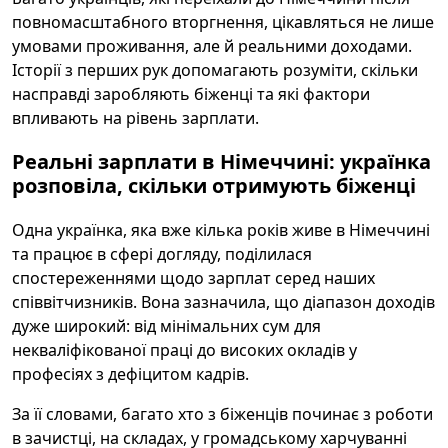
повномасштабного вторгнення, цікавляться не лише
умовами проживання, але й реальними доходами.
Історії з перших рук допомагають розуміти, скільки
насправді заробляють біженці та які фактори
впливають на рівень зарплати.
Реальні зарплати в Німеччині: українка
розповіла, скільки отримують біженці
Одна українка, яка вже кілька років живе в Німеччині
та працює в сфері догляду, поділилася
спостереженнями щодо зарплат серед наших
співвітчизників. Вона зазначила, що діапазон доходів
дуже широкий: від мінімальних сум для
некваліфікованої праці до високих окладів у
професіях з дефіцитом кадрів.
За її словами, багато хто з біженців починає з роботи
в зачистці, на складах, у громадському харчуванні