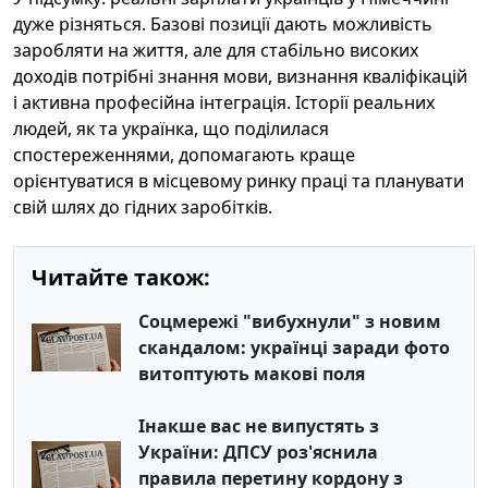
дуже різняться. Базові позиції дають можливість
заробляти на життя, але для стабільно високих
доходів потрібні знання мови, визнання кваліфікацій
і активна професійна інтеграція. Історії реальних
людей, як та українка, що поділилася
спостереженнями, допомагають краще
орієнтуватися в місцевому ринку праці та планувати
свій шлях до гідних заробітків.
Читайте також:
Соцмережі "вибухнули" з новим
скандалом: українці заради фото
витоптують макові поля
Інакше вас не випустять з
України: ДПСУ роз'яснила
правила перетину кордону з