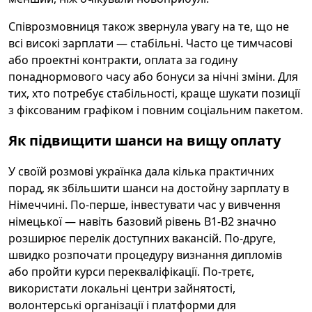
Співрозмовниця також звернула увагу на те, що не
всі високі зарплати — стабільні. Часто це тимчасові
або проектні контракти, оплата за годину
понаднормового часу або бонуси за нічні зміни. Для
тих, хто потребує стабільності, краще шукати позиції
з фіксованим графіком і повним соціальним пакетом.
Як підвищити шанси на вищу оплату
У своїй розмові українка дала кілька практичних
порад, як збільшити шанси на достойну зарплату в
Німеччині. По-перше, інвестувати час у вивчення
німецької — навіть базовий рівень B1-B2 значно
розширює перелік доступних вакансій. По-друге,
швидко розпочати процедуру визнання дипломів
або пройти курси перекваліфікації. По-третє,
використати локальні центри зайнятості,
волонтерські організації і платформи для