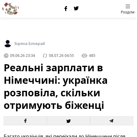
Розділи
Зоряна Білокрай
09.06.26 23:34
08.07.26 04:55
485
Реальні зарплати в
Німеччині: українка
розповіла, скільки
отримують біженці
Багато українців, які переїхали до Німеччини після