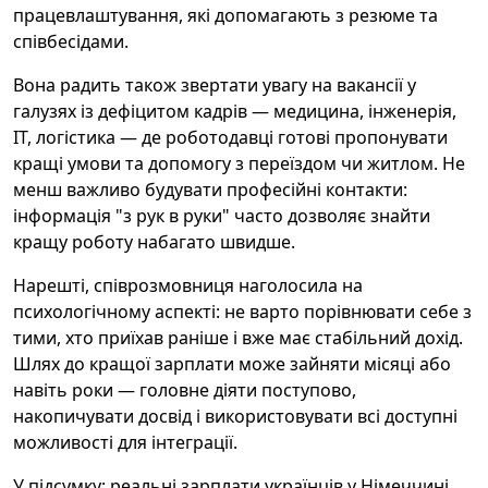
працевлаштування, які допомагають з резюме та
співбесідами.
Вона радить також звертати увагу на вакансії у
галузях із дефіцитом кадрів — медицина, інженерія,
ІТ, логістика — де роботодавці готові пропонувати
кращі умови та допомогу з переїздом чи житлом. Не
менш важливо будувати професійні контакти:
інформація "з рук в руки" часто дозволяє знайти
кращу роботу набагато швидше.
Нарешті, співрозмовниця наголосила на
психологічному аспекті: не варто порівнювати себе з
тими, хто приїхав раніше і вже має стабільний дохід.
Шлях до кращої зарплати може зайняти місяці або
навіть роки — головне діяти поступово,
накопичувати досвід і використовувати всі доступні
можливості для інтеграції.
У підсумку: реальні зарплати українців у Німеччині