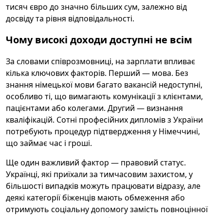
тисяч євро до значно більших сум, залежно від
досвіду та рівня відповідальності.
Чому високі доходи доступні не всім
За словами співрозмовниці, на зарплати впливає
кілька ключових факторів. Перший — мова. Без
знання німецької мови багато вакансій недоступні,
особливо ті, що вимагають комунікації з клієнтами,
пацієнтами або колегами. Другий — визнання
кваліфікацій. Сотні професійних дипломів з України
потребують процедур підтвердження у Німеччині,
що займає час і гроші.
Ще один важливий фактор — правовий статус.
Українці, які приїхали за тимчасовим захистом, у
більшості випадків можуть працювати відразу, але
деякі категорії біженців мають обмеження або
отримують соціальну допомогу замість повноцінної