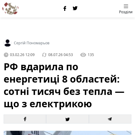
Розділи
Сергій Пономарьов
03.02.26 12:09
08.07.26 04:53
135
РФ вдарила по
енергетиці 8 областей:
сотні тисяч без тепла —
що з електрикою