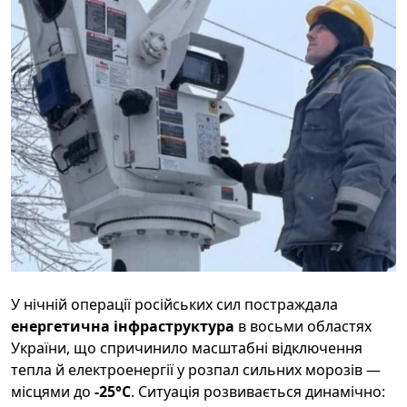
У нічній операції російських сил постраждала
енергетична інфраструктура
в восьми областях
України, що спричинило масштабні відключення
тепла й електроенергії у розпал сильних морозів —
місцями до
-25°C
. Ситуація розвивається динамічно: