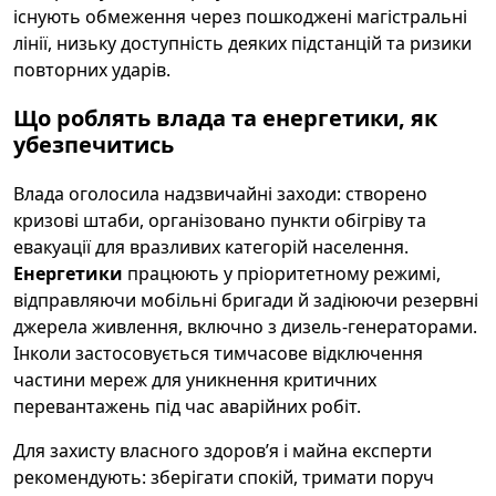
існують обмеження через пошкоджені магістральні
лінії, низьку доступність деяких підстанцій та ризики
повторних ударів.
Що роблять влада та енергетики, як
убезпечитись
Влада оголосила надзвичайні заходи: створено
кризові штаби, організовано пункти обігріву та
евакуації для вразливих категорій населення.
Енергетики
працюють у пріоритетному режимі,
відправляючи мобільні бригади й задіюючи резервні
джерела живлення, включно з дизель-генераторами.
Інколи застосовується тимчасове відключення
частини мереж для уникнення критичних
перевантажень під час аварійних робіт.
Для захисту власного здоров’я і майна експерти
рекомендують: зберігати спокій, тримати поруч