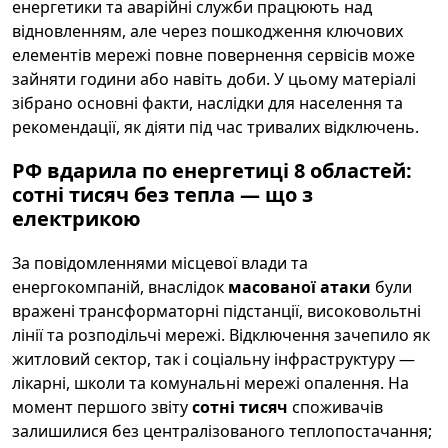
енергетики та аварійні служби працюють над
відновленням, але через пошкодження ключових
елементів мережі повне повернення сервісів може
зайняти години або навіть доби. У цьому матеріалі
зібрано основні факти, наслідки для населення та
рекомендації, як діяти під час тривалих відключень.
РФ вдарила по енергетиці 8 областей:
сотні тисяч без тепла — що з
електрикою
За повідомленнями місцевої влади та
енергокомпаній, внаслідок
масованої атаки
були
вражені трансформаторні підстанції, високовольтні
лінії та розподільчі мережі. Відключення зачепило як
житловий сектор, так і соціальну інфраструктуру —
лікарні, школи та комунальні мережі опалення. На
момент першого звіту
сотні тисяч
споживачів
залишилися без централізованого теплопостачання;