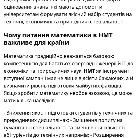
оцінювання знань, які мають допомогти
університетам формувати якісний набір студентів на
технічні, економічні та природничі спеціальності.
Чому питання математики в НМТ
важливе для країни
Математика традиційно вважається базовою
компетенцією для багатьох сфер: від інженерії й ІТ до
економіки та природничих наук.
НМТ
як інструмент
вступної кампанії має не лише відсіяти бажаючих, а й
визначити рівень підготовки майбутніх фахівців.
Якщо зробити математику необов’язковою, це може
мати кілька наслідків:
- Зниження якості підготовки студентів у технічних та
природничих дисциплінах; - Зміщення попиту на
гуманітарні спеціальності та зменшення кількості
абітурієнтів до технічних напрямів; - Розширення