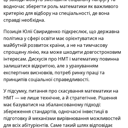
водночас зберегти роль математики як важливого
критерію для відбору на спеціальності, де вона
справді необхідна.
Позиція Юлії Свириденко підкреслює, що державна
політика у сфері освіти має орієнтуватися на
майбутній розвиток країни, а не на тимчасову
спрощену лінію, яка може шкодити довгостроковим
інтересам. Дискусія про НМТ і математику повинна
залишатися відкритою, але з урахуванням
експертних висновків, потреб ринку праці та
принципів соціальної справедливості.
У підсумку, питання про скасування математики на
НМТ — не лише технічне, а й стратегічне. Рішення
має базуватися на збалансованому підході:
збереження стандартів, одночасні інвестиції в
підготовку й механізми вирівнювання можливостей
для всіх абітурієнтів. Саме такий шлях відповідає