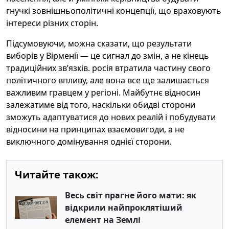
гнучкі зовнішньополітичні концепції, що враховують
інтереси різних сторін.
Підсумовуючи, можна сказати, що результати
виборів у Вірменії — це сигнал до змін, а не кінець
традиційних звʼязків. росія втратила частину свого
політичного впливу, але вона все ще залишається
важливим гравцем у регіоні. Майбутнє відносин
залежатиме від того, наскільки обидві сторони
зможуть адаптуватися до нових реалій і побудувати
відносини на принципах взаємовигоди, а не
виключного домінування однієї сторони.
Читайте також:
Весь світ прагне його мати: як
відкрили найпроклятіший
елемент на Землі