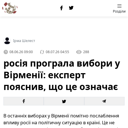
Розділи
Ірма Шелест
08.06.26 09:00
08.07.26 04:55
288
росія програла вибори у
Вірменії: експерт
пояснив, що це означає
В останніх виборах у Вірменії помітно послаблення
впливу росії на політичну ситуацію в країні. Це не