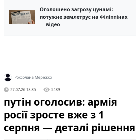
Оголошено загрозу цунамі:
потужне землетрус на Філіппінах
— відео
Роксолана Мережко
27.07.26 18:35
5489
путін оголосив: армія
росії зросте вже з 1
серпня — деталі рішення