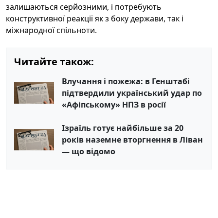
залишаються серйозними, і потребують
конструктивної реакції як з боку держави, так і
міжнародної спільноти.
Читайте також:
Влучання і пожежа: в Генштабі
підтвердили український удар по
«Афіпському» НПЗ в росії
Ізраїль готує найбільше за 20
років наземне вторгнення в Ліван
— що відомо