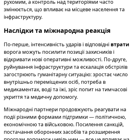
рухомим, а контроль над територіями часто
змінюється, що впливає на місцеве населення та
інфраструктуру.
Наслідки та міжнародна реакція
По-перше, інтенсивність ударів і відповідні
втрати
ворога можуть посилити позиції захисників і
відкривати нові оперативні можливості. По-друге,
руйнування інфраструктури та ескалація обстрілів
загострюють гуманітарну ситуацію: зростає число
внутрішньо переміщених осіб, потреба в
медикаментах, воді та їжі, зріс попит на тимчасові
укриття та медичну допомогу.
Міжнародні партнери продовжують реагувати на
події різними формами підтримки — політичною,
економічною та військовою. Посилення санкцій,
постачання оборонних засобів та розширення
програм допомоги цивільним — все це впливає на