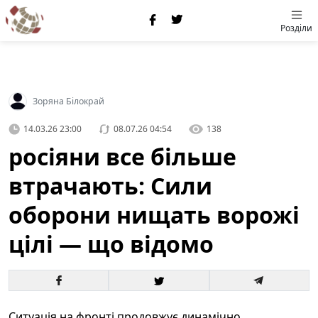
Розділи
Зоряна Білокрай
14.03.26 23:00
08.07.26 04:54
138
росіяни все більше
втрачають: Сили
оборони нищать ворожі
цілі — що відомо
Ситуація на фронті продовжує динамічно