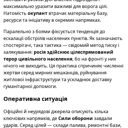
максимально уразити важливі для ворога цілі.
Натомість
окупант
втрачає матеріальну базу,
ресурси та ініціативу в окремих напрямках.
Паралельно з боями фіксується тенденція до
ескалації обстрілів населених пунктів. Як зазначають
спостерігачі, така тактика — свідомий метод тиску і
залякування:
росія здійснює цілеспрямований
терор цивільного населення
, бо на фронті у них
нічого не виходить. Ця практика спричиняє численні
жертви серед мирних мешканців, руйнування
житлової інфраструктури та ускладнює доставку
гуманітарної допомоги.
Оперативна ситуація
Офіційні й неурядові джерела описують кілька
ключових напрямків, де
Сили оборони
завдали
ударів. Серед цілей — склади палива, ремонтні бази,