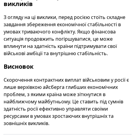
викликів
З огляду на ці виклики, перед росією стоїть складне
завдання збереження економічної стабільності в
умовах триваючого конфлікту. Якщо фінансова
ситуація продовжить погіршуватися, це може
вплинути на здатність країни підтримувати свої
військові амбіції та внутрішню стабільність.
Висновок
Скорочення контрактних виплат військовим у росії є
лише верхівкою айсберга глибших економічних
проблем, з якими країна може зіткнутися в
найближчому майбутньому. Це ставить під сумнів
здатність росії ефективно управляти своїми
ресурсами в умовах зростаючих внутрішніх та
зовнішніх викликів.