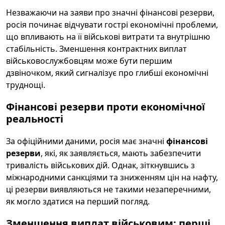
Незважаючи на заяви про значні фінансові резерви,
росія починає відчувати гострі економічні проблеми,
що впливають на її військові витрати та внутрішню
стабільність. Зменшення контрактних виплат
військовослужбовцям може бути першим
дзвіночком, який сигналізує про глибші економічні
труднощі.
Фінансові резерви проти економічної
реальності
За офіційними даними, росія має значні
фінансові
резерви
, які, як заявляється, мають забезпечити
тривалість військових дій. Однак, зіткнувшись з
міжнародними санкціями та зниженням цін на нафту,
ці резерви виявляються не такими незаперечними,
як могло здатися на перший погляд.
Зменшення виплат військовим: перші