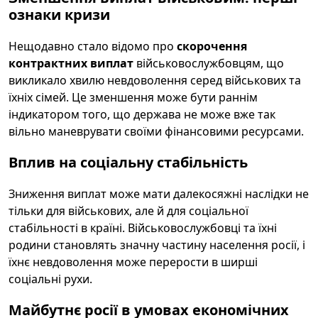
ознаки кризи
Нещодавно стало відомо про
скорочення
контрактних виплат
військовослужбовцям, що
викликало хвилю невдоволення серед військових та
їхніх сімей. Це зменшення може бути раннім
індикатором того, що держава не може вже так
вільно маневрувати своїми фінансовими ресурсами.
Вплив на соціальну стабільність
Зниження виплат може мати далекосяжні наслідки не
тільки для військових, але й для соціальної
стабільності в країні. Військовослужбовці та їхні
родини становлять значну частину населення росії, і
їхнє невдоволення може перерости в ширші
соціальні рухи.
Майбутнє росії в умовах економічних