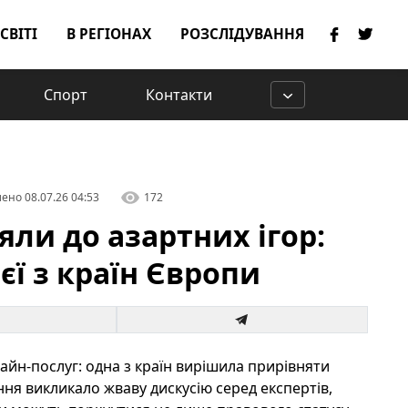
 СВІТІ
В РЕГІОНАХ
РОЗСЛІДУВАННЯ
Спорт
Контакти
лено
08.07.26 04:53
172
яли до азартних ігор:
єї з країн Європи
айн-послуг: одна з країн вирішила прирівняти
ння викликало жваву дискусію серед експертів,