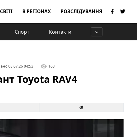
 СВІТІ
В РЕГІОНАХ
РОЗСЛІДУВАННЯ
Спорт
Контакти
лено
08.07.26 04:53
163
нт Toyota RAV4