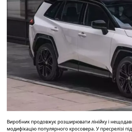
Виробник продовжує розширювати лінійку і нещодавн
модифікацію популярного кросовера. У пресрелізі п