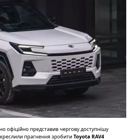
о офіційно представив чергову доступнішу
ідкреслили прагнення зробити
Toyota RAV4