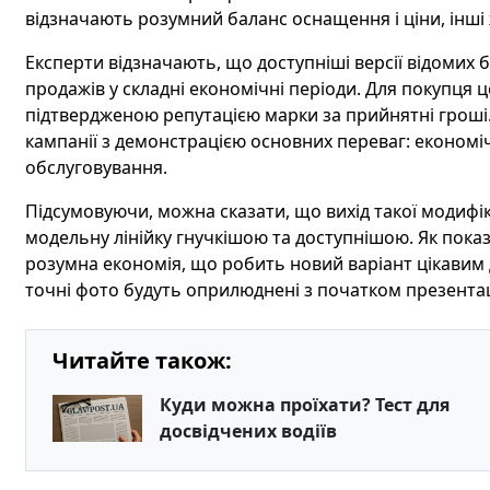
відзначають розумний баланс оснащення і ціни, інші ж
Експерти відзначають, що доступніші версії відомих 
продажів у складні економічні періоди. Для покупця 
підтвердженою репутацією марки за прийнятні гроші
кампанії з демонстрацією основних переваг: економіч
обслуговування.
Підсумовуючи, можна сказати, що вихід такої модифі
модельну лінійку гнучкішою та доступнішою. Як показа
розумна економія, що робить новий варіант цікавим д
точні фото будуть оприлюднені з початком презентаці
Читайте також:
Куди можна проїхати? Тест для
досвідчених водіїв