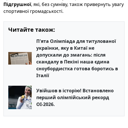
Підгрушної
, які, без сумніву, також привернуть увагу
спортивної громадськості.
Читайте також:
П'ята Олімпіада для титулованої
українки, яку в Китаї не
допускали до змагань: після
скандалу в Пекіні наша єдина
сноубордистка готова боротись в
Італії
Увійшов в історію! Встановлено
перший олімпійський рекорд
ОІ-2026.