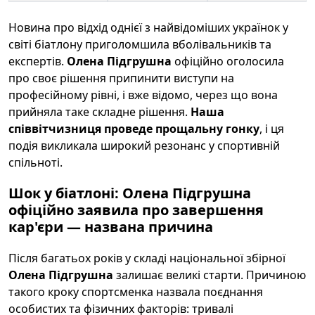
Новина про відхід однієї з найвідоміших українок у
світі біатлону приголомшила вболівальників та
експертів.
Олена Підгрушна
офіційно оголосила
про своє рішення припинити виступи на
професійному рівні, і вже відомо, через що вона
прийняла таке складне рішення.
Наша
співвітчизниця проведе прощальну гонку
, і ця
подія викликала широкий резонанс у спортивній
спільноті.
Шок у біатлоні: Олена Підгрушна
офіційно заявила про завершення
кар'єри — названа причина
Після багатьох років у складі національної збірної
Олена Підгрушна
залишає великі старти. Причиною
такого кроку спортсменка назвала поєднання
особистих та фізичних факторів: тривалі