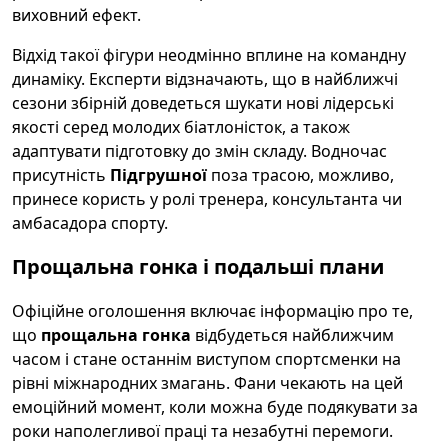
виховний ефект.
Відхід такої фігури неодмінно вплине на командну
динаміку. Експерти відзначають, що в найближчі
сезони збірній доведеться шукати нові лідерські
якості серед молодих біатлоністок, а також
адаптувати підготовку до змін складу. Водночас
присутність
Підгрушної
поза трасою, можливо,
принесе користь у ролі тренера, консультанта чи
амбасадора спорту.
Прощальна гонка і подальші плани
Офіційне оголошення включає інформацію про те,
що
прощальна гонка
відбудеться найближчим
часом і стане останнім виступом спортсменки на
рівні міжнародних змагань. Фани чекають на цей
емоційний момент, коли можна буде подякувати за
роки наполегливої праці та незабутні перемоги.