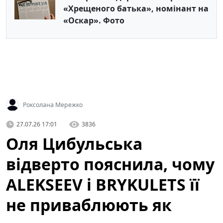
«Хрещеного батька», номінант на
«Оскар». Фото
Роксолана Мережко
27.07.26 17:01
3836
Оля Цибульська
відверто пояснила, чому
ALEKSEEV і BRYKULETS її
не приваблюють як