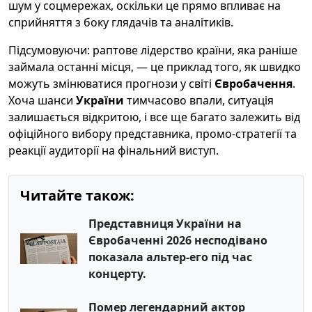
шум у соцмережах, оскільки це прямо впливає на
сприйняття з боку глядачів та аналітиків.
Підсумовуючи: раптове лідерство країни, яка раніше
займала останні місця, — це приклад того, як швидко
можуть змінюватися прогнози у світі
Євробачення
.
Хоча шанси
України
тимчасово впали, ситуація
залишається відкритою, і все ще багато залежить від
офіційного вибору представника, промо-стратегії та
реакції аудиторії на фінальний виступ.
Читайте також:
Представниця України на
Євробаченні 2026 несподівано
показала альтер-его під час
концерту.
Помер легендарний актор