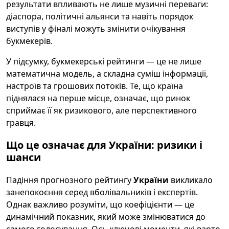
результати впливають не лише музичні переваги:
діаспора, політичні альянси та навіть порядок
виступів у фіналі можуть змінити очікування
букмекерів.
У підсумку, букмекерські рейтинги — це не лише
математична модель, а складна суміш інформації,
настроїв та грошових потоків. Те, що країна
піднялася на перше місце, означає, що ринок
сприймає її як ризикового, але перспективного
гравця.
Що це означає для України: ризики і
шанси
Падіння прогнозного рейтингу
України
викликало
занепокоєння серед вболівальників і експертів.
Однак важливо розуміти, що коефіцієнти — це
динамічний показник, який може змінюватися до