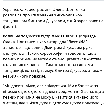
Українська хореографиня Олена Шоптенко
розповіла про спілкування з ексчоловіком,
танцівником Дмитром Дікусаром, який зараз воює на
фронті.
Колишнє подружжя підтримує зв'язок. Щоправда,
Олена Шоптенко в коментарі для "Люкс ФМ"
зізнається, що вони з Дмитром Дікусаром рідко
спілкуються. Також хореографиня говорить, що з
певних причин не може активно цікавитися життям
колишнього чоловіка. Тим не менш, за словами
танцівниці, вона підтримує Дмитра Дікусара, а також
неабияк його поважає.
"Ми досить рідко, але спілкується. Ми обов'язково
вітаємо одне одного з днем народження. Звісно, що з
певних причин я не можу цікавитися активно його
життям, але я його дуже підтримую і дуже поважаю", -