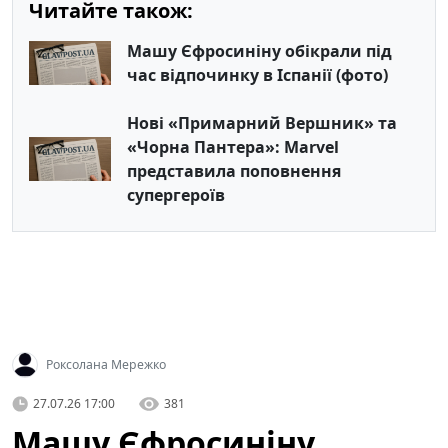
Читайте також:
Машу Єфросиніну обікрали під
час відпочинку в Іспанії (фото)
Нові «Примарний Вершник» та
«Чорна Пантера»: Marvel
представила поповнення
супергероїв
Роксолана Мережко
27.07.26 17:00
381
Машу Єфросиніну