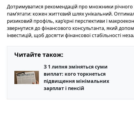
Дотримуватися рекомендацій про множники річного д
пам’ятати: кожен життєвий шлях унікальний. Оптималь
ризиковий профіль, кар’єрні перспективи і макроекон
звернутися до фінансового консультанта, який допо
інвестицій, щоб досягти фінансової стабільності незал
Читайте також:
З 1 липня зміняться суми
виплат: кого торкнеться
підвищення мінімальних
зарплат і пенсій