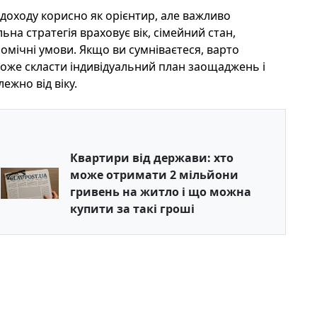
оходу корисно як орієнтир, але важливо
на стратегія враховує вік, сімейний стан,
омічні умови. Якщо ви сумніваєтеся, варто
може скласти індивідуальний план заощаджень і
ежно від віку.
Квартири від держави: хто
може отримати 2 мільйони
гривень на житло і що можна
купити за такі гроші