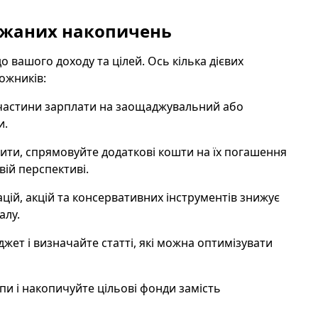
бажаних накопичень
 вашого доходу та цілей. Ось кілька дієвих
ожників:
 частини зарплати на заощаджувальний або
и.
дити, спрямовуйте додаткові кошти на їх погашення
вій перспективі.
гацій, акцій та консервативних інструментів знижує
алу.
жет і визначайте статті, які можна оптимізувати
пи і накопичуйте цільові фонди замість