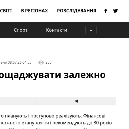
 СВІТІ
В РЕГІОНАХ
РОЗСЛІДУВАННЯ
Спорт
Контакти
лено
08.07.26 04:55
355
аощаджувати залежно
о планують і поступово реалізують. Фінансові
 кожного етапу життя і рекомендують до 30 років