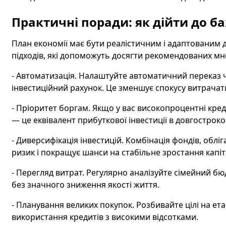
Практичні поради: як дійти до 
План економії має бути реалістичним і адаптованим до
підходів, які допоможуть досягти рекомендованих мн
- Автоматизація. Налаштуйте автоматичний переказ
інвестиційний рахунок. Це зменшує спокусу витрачат
- Пріоритет боргам. Якщо у вас високопроцентні кре
— це еквівалент прибуткової інвестиції в довгостроко
- Диверсифікація інвестицій. Комбінація фондів, облі
ризик і покращує шанси на стабільне зростання капіт
- Перегляд витрат. Регулярно аналізуйте сімейний бюд
без значного зниження якості життя.
- Планування великих покупок. Розбивайте цілі на ета
використання кредитів з високими відсотками.