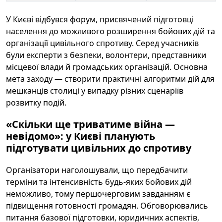
У Києві відбувся форум, присвячений підготовці
населення до можливого розширення бойових дій та
організації цивільного спротиву. Серед учасників
були експерти з безпеки, волонтери, представники
місцевої влади й громадських організацій. Основна
мета заходу — створити практичні алгоритми дій для
мешканців столиці у випадку різних сценаріїв
розвитку подій.
«Скільки ще триватиме
війна
—
невідомо»: у
Києві
планують
підготувати
цивільних
до
спротиву
Організатори наголошували, що передбачити
терміни та інтенсивність будь-яких бойових дій
неможливо, тому першочерговим завданням є
підвищення готовності громадян. Обговорювались
питання базової підготовки, юридичних аспектів,