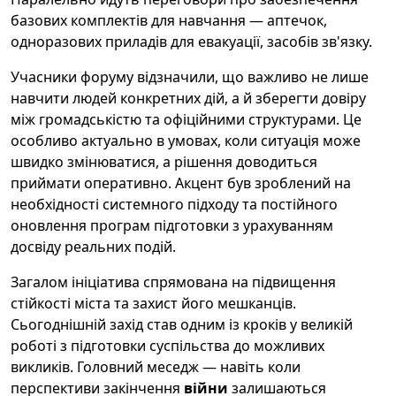
базових комплектів для навчання — аптечок,
одноразових приладів для евакуації, засобів зв'язку.
Учасники форуму відзначили, що важливо не лише
навчити людей конкретних дій, а й зберегти довіру
між громадськістю та офіційними структурами. Це
особливо актуально в умовах, коли ситуація може
швидко змінюватися, а рішення доводиться
приймати оперативно. Акцент був зроблений на
необхідності системного підходу та постійного
оновлення програм підготовки з урахуванням
досвіду реальних подій.
Загалом ініціатива спрямована на підвищення
стійкості міста та захист його мешканців.
Сьогоднішній захід став одним із кроків у великій
роботі з підготовки суспільства до можливих
викликів. Головний меседж — навіть коли
перспективи закінчення
війни
залишаються