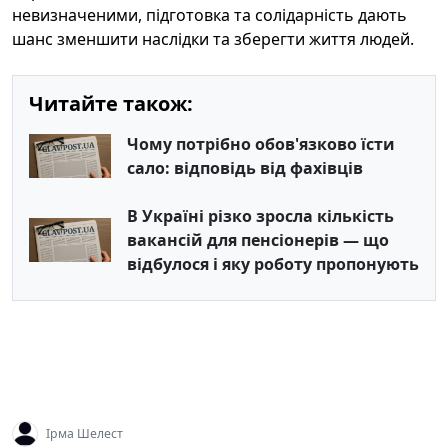
невизначеними, підготовка та солідарність дають
шанс зменшити наслідки та зберегти життя людей.
Читайте також:
Чому потрібно обов'язково їсти
сало: відповідь від фахівців
В Україні різко зросла кількість
вакансій для пенсіонерів — що
відбулося і яку роботу пропонують
Ірма Шелест