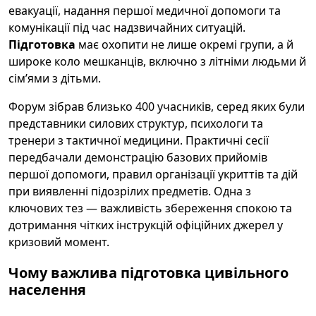
евакуації, надання першої медичної допомоги та
комунікації під час надзвичайних ситуацій.
Підготовка
має охопити не лише окремі групи, а й
широке коло мешканців, включно з літніми людьми й
сім’ями з дітьми.
Форум зібрав близько 400 учасників, серед яких були
представники силових структур, психологи та
тренери з тактичної медицини. Практичні сесії
передбачали демонстрацію базових прийомів
першої допомоги, правил організації укриттів та дій
при виявленні підозрілих предметів. Одна з
ключових тез — важливість збереження спокою та
дотримання чітких інструкцій офіційних джерел у
кризовий момент.
Чому важлива
підготовка
цивільного
населення