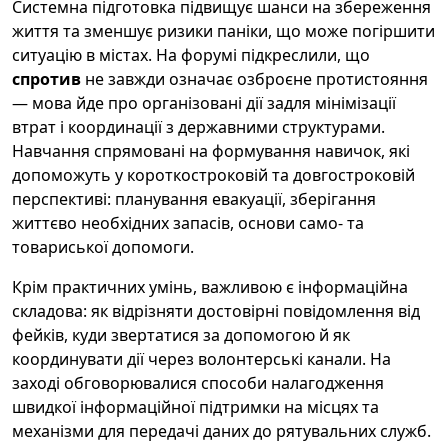
Системна підготовка підвищує шанси на збереження
життя та зменшує ризики паніки, що може погіршити
ситуацію в містах. На форумі підкреслили, що
спротив
не завжди означає озброєне протистояння
— мова йде про організовані дії задля мінімізації
втрат і координації з державними структурами.
Навчання спрямовані на формування навичок, які
допоможуть у короткостроковій та довгостроковій
перспективі: планування евакуації, зберігання
життєво необхідних запасів, основи само- та
товариської допомоги.
Крім практичних умінь, важливою є інформаційна
складова: як відрізняти достовірні повідомлення від
фейків, куди звертатися за допомогою й як
координувати дії через волонтерські канали. На
заході обговорювалися способи налагодження
швидкої інформаційної підтримки на місцях та
механізми для передачі даних до рятувальних служб.