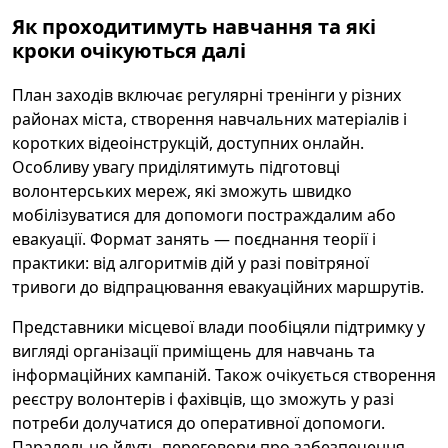
Як проходитимуть навчання та які
кроки очікуються далі
План заходів включає регулярні тренінги у різних
районах міста, створення навчальних матеріалів і
коротких відеоінструкцій, доступних онлайн.
Особливу увагу приділятимуть підготовці
волонтерських мереж, які зможуть швидко
мобілізуватися для допомоги постраждалим або
евакуації. Формат занять — поєднання теорії і
практики: від алгоритмів дій у разі повітряної
тривоги до відпрацювання евакуаційних маршрутів.
Представники місцевої влади пообіцяли підтримку у
вигляді організації приміщень для навчань та
інформаційних кампаній. Також очікується створення
реєстру волонтерів і фахівців, що зможуть у разі
потреби долучатися до оперативної допомоги.
Паралельно йдуть переговори про забезпечення