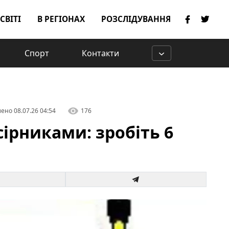
 СВІТІ
В РЕГІОНАХ
РОЗСЛІДУВАННЯ
Спорт
Контакти
лено
08.07.26 04:54
176
сірниками: зробіть 6