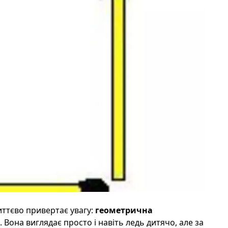
иттєво привертає увагу:
геометрична
. Вона виглядає просто і навіть ледь дитячо, але за