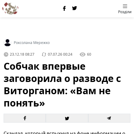
Розділи
Роксолана Мережко
23.12.18 08:27
07.07.26 00:24
60
Собчак впервые
заговорила о разводе с
Виторганом: «Вам не
понять»
Скандал, который вспыхнул на фоне информации о