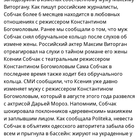
Виторгану. Как пишут российские журналисты,
Собчак более 6 месяцев находится в любовных
отношениях с режиссером Константином
Богомоловым. Ранее мы сообщали о том, что муж
Собчак снял обручальное кольцо после слухов об
измене жены. Российский актер Максим Виторган
отреагировал на слухи о тайном романе его жены
Ксении Собчак с театральным режиссером
Константином Богомоловым Сама Собчак в
последнее время также ходит без обручального
кольца. СМИ сообщили, что Ксения уже давно
изменяет мужу с режиссером Константином
Богомоловым, который в августе этого года развелся
с актрисой Дарьей Мороз. Напомним, Собчак
шокировала поклонников «деревенским» макияжем
и заплывшим лицом. Как сообщала Politeka, невеста
Собчак в объятиях одесского авторитета забыла обо
всем и прыгнула в бассейн: жируют на украденные у