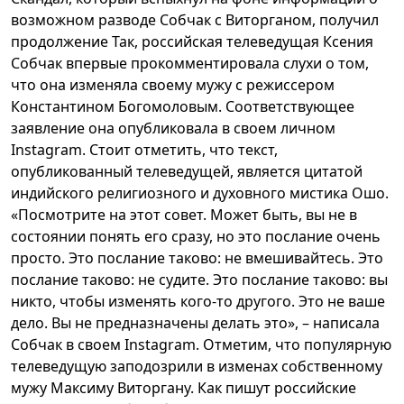
возможном разводе Собчак с Виторганом, получил
продолжение Так, российская телеведущая Ксения
Собчак впервые прокомментировала слухи о том,
что она изменяла своему мужу с режиссером
Константином Богомоловым. Соответствующее
заявление она опубликовала в своем личном
Instagram. Стоит отметить, что текст,
опубликованный телеведущей, является цитатой
индийского религиозного и духовного мистика Ошо.
«Посмотрите на этот совет. Может быть, вы не в
состоянии понять его сразу, но это послание очень
просто. Это послание таково: не вмешивайтесь. Это
послание таково: не судите. Это послание таково: вы
никто, чтобы изменять кого-то другого. Это не ваше
дело. Вы не предназначены делать это», – написала
Собчак в своем Instagram. Отметим, что популярную
телеведущую заподозрили в изменах собственному
мужу Максиму Виторгану. Как пишут российские