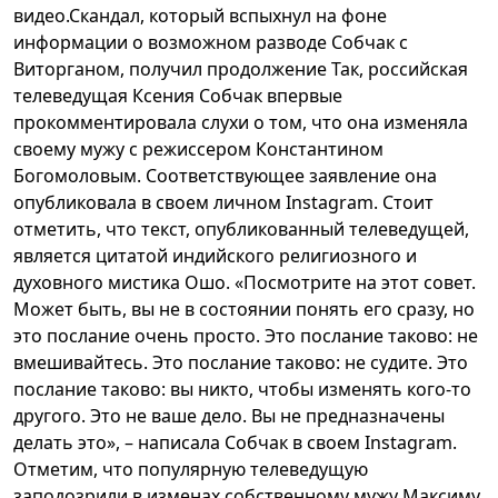
видео.Скандал, который вспыхнул на фоне
информации о возможном разводе Собчак с
Виторганом, получил продолжение Так, российская
телеведущая Ксения Собчак впервые
прокомментировала слухи о том, что она изменяла
своему мужу с режиссером Константином
Богомоловым. Соответствующее заявление она
опубликовала в своем личном Instagram. Стоит
отметить, что текст, опубликованный телеведущей,
является цитатой индийского религиозного и
духовного мистика Ошо. «Посмотрите на этот совет.
Может быть, вы не в состоянии понять его сразу, но
это послание очень просто. Это послание таково: не
вмешивайтесь. Это послание таково: не судите. Это
послание таково: вы никто, чтобы изменять кого-то
другого. Это не ваше дело. Вы не предназначены
делать это», – написала Собчак в своем Instagram.
Отметим, что популярную телеведущую
заподозрили в изменах собственному мужу Максиму