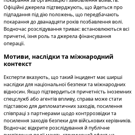
Офіційні джерела підтверджують, що йдеться про
підпадання під дію положень, що передбачають
покарання до дванадцяти років позбавлення волі.
Водночас розслідування триває: встановлюються всі
причетні, їхня роль та джерела фінансування
операції.
Мотиви, наслідки та міжнародний
контекст
Експерти вказують, що такий інцидент має ширші
наслідки для національної безпеки та міжнародних
відносин. Якщо підтвердиться причетність іноземних
спецслужб або агентів впливу, справа може стати
підставою для дипломатичних заходів, посилення
співпраці з партнерами щодо контррозвідки та
посилення заходів безпеки для військових керівників.
Водночас відкрите розслідування й публічне
висвітлення події мають стримуючий ефект на