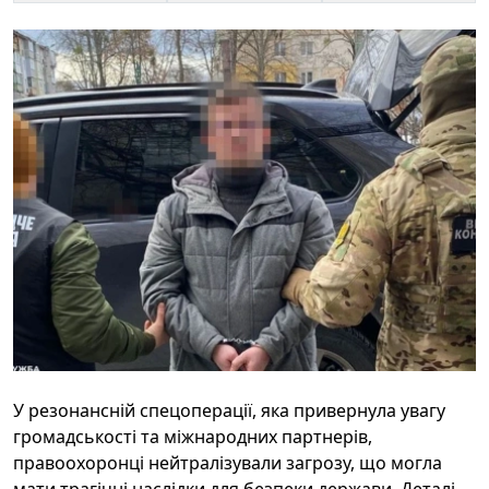
У резонансній спецоперації, яка привернула увагу
громадськості та міжнародних партнерів,
правоохоронці нейтралізували загрозу, що могла
мати трагічні наслідки для безпеки держави. Деталі