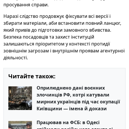
просування справи.
Наразі слідство продовжує фіксувати всі версії і
збирати матеріали, аби встановити повний ланцюг,
який привів до підготовки замовного вбивства.
Безпека посадовців та захист інституцій
залишаються пріоритетом у контексті протидії
зовнішнім загрозам і внутрішнім проявам агентурної
діяльності.
Читайте також:
Оприлюднено дані воєнних
злочинців РФ, котрі катували
мирних українців під час окупації
Київщини — імена й докази
Працював на ФСБ: в Одесі