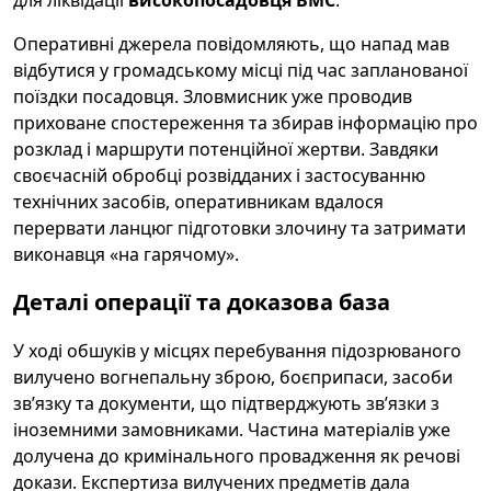
Оперативні джерела повідомляють, що напад мав
відбутися у громадському місці під час запланованої
поїздки посадовця. Зловмисник уже проводив
приховане спостереження та збирав інформацію про
розклад і маршрути потенційної жертви. Завдяки
своєчасній обробці розвідданих і застосуванню
технічних засобів, оперативникам вдалося
перервати ланцюг підготовки злочину та затримати
виконавця «на гарячому».
Деталі операції та доказова база
У ході обшуків у місцях перебування підозрюваного
вилучено вогнепальну зброю, боєприпаси, засоби
зв’язку та документи, що підтверджують зв’язки з
іноземними замовниками. Частина матеріалів уже
долучена до кримінального провадження як речові
докази. Експертиза вилучених предметів дала