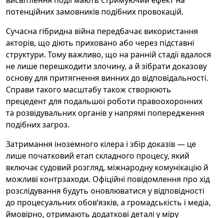
потенційних замовників подібних провокацій.
Сучасна гібридна війна передбачає використання
акторів, що діють приховано або через підставні
структури. Тому важливо, що на ранній стадії вдалося
не лише перешкодити злочину, а й зібрати доказову
основу для притягнення винних до відповідальності.
Справи такого масштабу також створюють
прецедент для подальшої роботи правоохоронних
та розвідувальних органів у напрямі попередження
подібних загроз.
Затримання іноземного кілера і збір доказів — це
лише початковий етап складного процесу, який
включає судовий розгляд, міжнародну комунікацію й
можливі контрзаходи. Офіційні повідомлення про хід
розслідування будуть оновлюватися у відповідності
до процесуальних обов’язків, а громадськість і медіа,
ймовірно, отримають додаткові деталі у міру