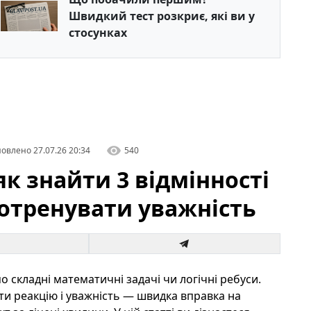
Швидкий тест розкриє, які ви у
стосунках
овлено
27.07.26 20:34
540
к знайти 3 відмінності
потренувати уважність
 складні математичні задачі чи логічні ребуси.
ти реакцію і уважність — швидка вправка на