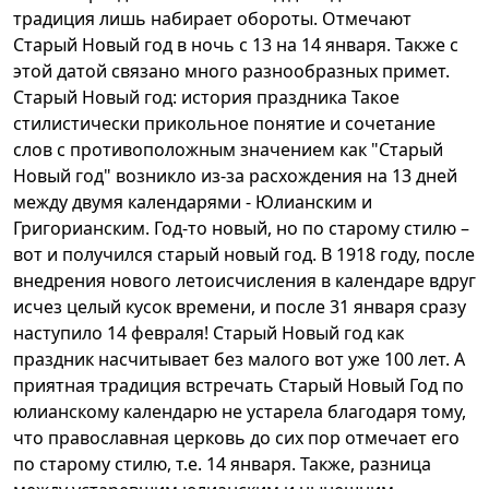
традиция лишь набирает обороты. Отмечают
Старый Новый год в ночь с 13 на 14 января. Также с
этой датой связано много разнообразных примет.
Старый Новый год: история праздника Такое
стилистически прикольное понятие и сочетание
слов с противоположным значением как "Старый
Новый год" возникло из-за расхождения на 13 дней
между двумя календарями - Юлианским и
Григорианским. Год-то новый, но по старому стилю –
вот и получился старый новый год. В 1918 году, после
внедрения нового летоисчисления в календаре вдруг
исчез целый кусок времени, и после 31 января сразу
наступило 14 февраля! Старый Новый год как
праздник насчитывает без малого вот уже 100 лет. А
приятная традиция встречать Старый Новый Год по
юлианскому календарю не устарела благодаря тому,
что православная церковь до сих пор отмечает его
по старому стилю, т.е. 14 января. Также, разница