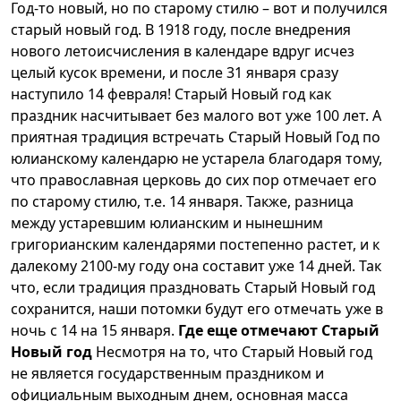
Год-то новый, но по старому стилю – вот и получился
старый новый год. В 1918 году, после внедрения
нового летоисчисления в календаре вдруг исчез
целый кусок времени, и после 31 января сразу
наступило 14 февраля! Старый Новый год как
праздник насчитывает без малого вот уже 100 лет. А
приятная традиция встречать Старый Новый Год по
юлианскому календарю не устарела благодаря тому,
что православная церковь до сих пор отмечает его
по старому стилю, т.е. 14 января. Также, разница
между устаревшим юлианским и нынешним
григорианским календарями постепенно растет, и к
далекому 2100-му году она составит уже 14 дней. Так
что, если традиция праздновать Старый Новый год
сохранится, наши потомки будут его отмечать уже в
ночь с 14 на 15 января.
Где еще отмечают Старый
Новый год
Несмотря на то, что Старый Новый год
не является государственным праздником и
официальным выходным днем, основная масса