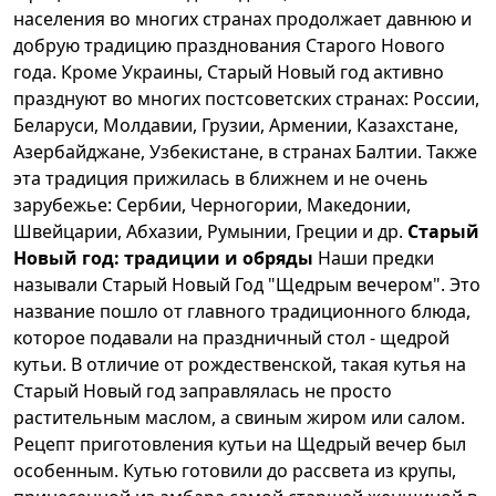
населения во многих странах продолжает давнюю и
добрую традицию празднования Старого Нового
года. Кроме Украины, Старый Новый год активно
празднуют во многих постсоветских странах: России,
Беларуси, Молдавии, Грузии, Армении, Казахстане,
Азербайджане, Узбекистане, в странах Балтии. Также
эта традиция прижилась в ближнем и не очень
зарубежье: Сербии, Черногории, Македонии,
Швейцарии, Абхазии, Румынии, Греции и др.
Старый
Новый год: традиции и обряды
Наши предки
называли Старый Новый Год "Щедрым вечером". Это
название пошло от главного традиционного блюда,
которое подавали на праздничный стол - щедрой
кутьи. В отличие от рождественской, такая кутья на
Старый Новый год заправлялась не просто
растительным маслом, а свиным жиром или салом.
Рецепт приготовления кутьи на Щедрый вечер был
особенным. Кутью готовили до рассвета из крупы,