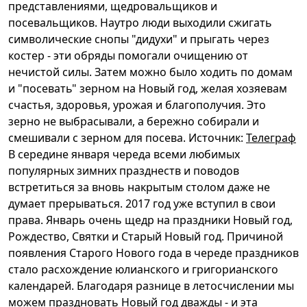
представлениями, щедровальщиков и
посевальщиков. Наутро люди выходили сжигать
символические снопы "дидухи" и прыгать через
костер - эти обряды помогали очищению от
нечистой силы. Затем можно было ходить по домам
и "посевать" зерном на Новый год, желая хозяевам
счастья, здоровья, урожая и благополучия. Это
зерно не выбрасывали, а бережно собирали и
смешивали с зерном для посева. Источник:
Телеграф
В середине января череда всеми любимых
популярных зимних празднеств и поводов
встретиться за вновь накрытым столом даже не
думает прерываться. 2017 год уже вступил в свои
права. Январь очень щедр на праздники Новый год,
Рождество, Святки и Старый Новый год. Причиной
появления Старого Нового года в череде праздников
стало расхождение юлианского и григорианского
календарей. Благодаря разнице в летосчислении мы
можем праздновать Новый год дважды - и эта