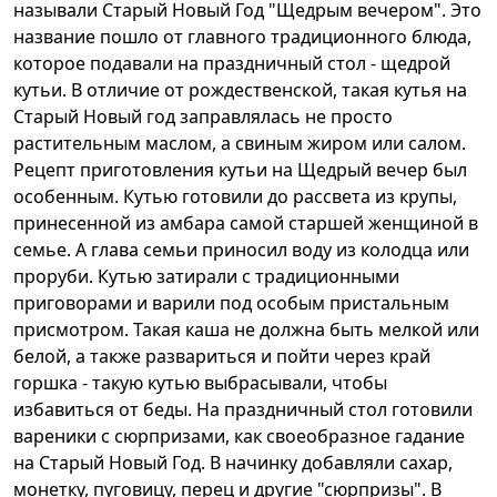
называли Старый Новый Год "Щедрым вечером". Это
название пошло от главного традиционного блюда,
которое подавали на праздничный стол - щедрой
кутьи. В отличие от рождественской, такая кутья на
Старый Новый год заправлялась не просто
растительным маслом, а свиным жиром или салом.
Рецепт приготовления кутьи на Щедрый вечер был
особенным. Кутью готовили до рассвета из крупы,
принесенной из амбара самой старшей женщиной в
семье. А глава семьи приносил воду из колодца или
проруби. Кутью затирали с традиционными
приговорами и варили под особым пристальным
присмотром. Такая каша не должна быть мелкой или
белой, а также развариться и пойти через край
горшка - такую кутью выбрасывали, чтобы
избавиться от беды. На праздничный стол готовили
вареники с сюрпризами, как своеобразное гадание
на Старый Новый Год. В начинку добавляли сахар,
монетку, пуговицу, перец и другие "сюрпризы". В