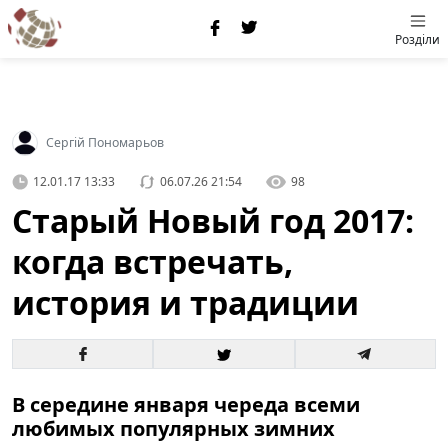
Розділи
Сергій Пономарьов
12.01.17 13:33
06.07.26 21:54
98
Старый Новый год 2017:
когда встречать,
история и традиции
В середине января череда всеми
любимых популярных зимних