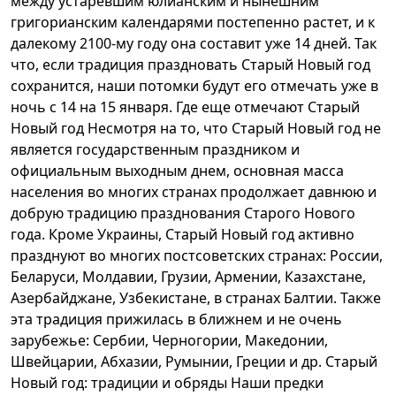
между устаревшим юлианским и нынешним
григорианским календарями постепенно растет, и к
далекому 2100-му году она составит уже 14 дней. Так
что, если традиция праздновать Старый Новый год
сохранится, наши потомки будут его отмечать уже в
ночь с 14 на 15 января. Где еще отмечают Старый
Новый год Несмотря на то, что Старый Новый год не
является государственным праздником и
официальным выходным днем, основная масса
населения во многих странах продолжает давнюю и
добрую традицию празднования Старого Нового
года. Кроме Украины, Старый Новый год активно
празднуют во многих постсоветских странах: России,
Беларуси, Молдавии, Грузии, Армении, Казахстане,
Азербайджане, Узбекистане, в странах Балтии. Также
эта традиция прижилась в ближнем и не очень
зарубежье: Сербии, Черногории, Македонии,
Швейцарии, Абхазии, Румынии, Греции и др. Старый
Новый год: традиции и обряды Наши предки