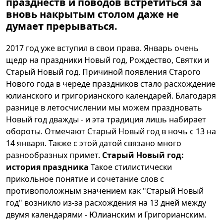
празднеств и поводов встретиться за
вновь накрытым столом даже не
думает прерываться.
2017 год уже вступил в свои права. Январь очень
щедр на праздники Новый год, Рождество, Святки и
Старый Новый год. Причиной появления Старого
Нового года в череде праздников стало расхождение
юлианского и григорианского календарей. Благодаря
разнице в летосчислении мы можем праздновать
Новый год дважды - и эта традиция лишь набирает
обороты. Отмечают Старый Новый год в ночь с 13 на
14 января. Также с этой датой связано много
разнообразных примет.
Старый Новый год:
история праздника
Такое стилистически
прикольное понятие и сочетание слов с
противоположным значением как "Старый Новый
год" возникло из-за расхождения на 13 дней между
двумя календарями - Юлианским и Григорианским.