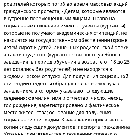
родителей которых погиб во время массовых акций
гражданского протеста; - Детям, которые являются
внутренне перемещенными лицами. Право на
социальные стипендии имеют студенты (курсанты),
которые не получают академических стипендий, не
находятся на государственном обеспечении (кроме
детей-сирот и детей, лишенных родительской опеки,
а также студентов (курсантов) высшего учебного
заведения, в период обучения в возрасте от 18 до 23
лет остались без родителей) и не находятся в
академическом отпуске. Для получения социальной
стипендии студенты обращаются к своему вуза с
заявлением, в котором указывают следующие
сведения: фамилия, имя и отчество; число, месяц,
год рождения; зарегистрировано и фактическое
место жительства; основание для получения
социальной стипендии. К заявлению прилагаются
копии следующих документов: паспорта гражданина
Украины; свидетельства о рождении; справки о