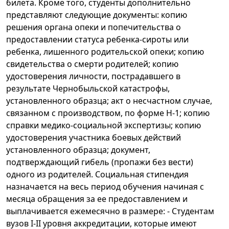
билета. Кроме того, студенты дополнительно
представляют следующие документы: копию
решения органа опеки и попечительства о
предоставлении статуса ребенка-сироты или
ребенка, лишенного родительской опеки; копию
свидетельства о смерти родителей; копию
удостоверения личности, пострадавшего в
результате Чернобыльской катастрофы,
установленного образца; акт о несчастном случае,
связанном с производством, по форме Н-1; копию
справки медико-социальной экспертизы; копию
удостоверения участника боевых действий
установленного образца; документ,
подтверждающий гибель (пропажи без вести)
одного из родителей. Социальная стипендия
назначается на весь период обучения начиная с
месяца обращения за ее предоставлением и
выплачивается ежемесячно в размере: - Студентам
вузов I-II уровня аккредитации, которые имеют