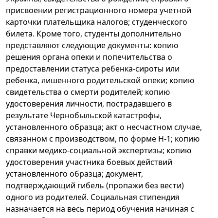
присвоении регистрационного номера учетной
карточки плательщика налогов; студенческого
билета. Кроме того, студенты дополнительно
представляют следующие документы: копию
решения органа опеки и попечительства о
предоставлении статуса ребенка-сироты или
ребенка, лишенного родительской опеки; копию
свидетельства о смерти родителей; копию
удостоверения личности, пострадавшего в
результате Чернобыльской катастрофы,
установленного образца; акт о несчастном случае,
связанном с производством, по форме Н-1; копию
справки медико-социальной экспертизы; копию
удостоверения участника боевых действий
установленного образца; документ,
подтверждающий гибель (пропажи без вести)
одного из родителей. Социальная стипендия
назначается на весь период обучения начиная с