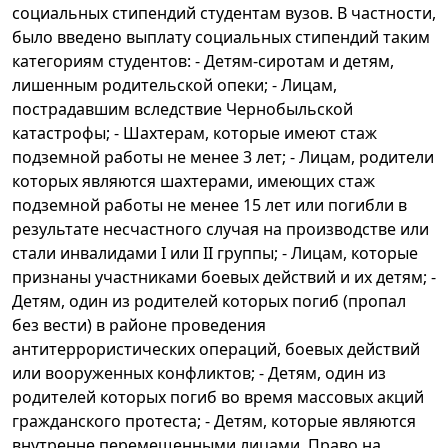
социальных стипендий студентам вузов. В частности,
было введено выплату социальных стипендий таким
категориям студентов: - Детям-сиротам и детям,
лишенным родительской опеки; - Лицам,
пострадавшим вследствие Чернобыльской
катастрофы; - Шахтерам, которые имеют стаж
подземной работы не менее 3 лет; - Лицам, родители
которых являются шахтерами, имеющих стаж
подземной работы не менее 15 лет или погибли в
результате несчастного случая на производстве или
стали инвалидами I или II группы; - Лицам, которые
признаны участниками боевых действий и их детям; -
Детям, один из родителей которых погиб (пропал
без вести) в районе проведения
антитеррористических операций, боевых действий
или вооруженных конфликтов; - Детям, один из
родителей которых погиб во время массовых акций
гражданского протеста; - Детям, которые являются
внутренне перемещенными лицами. Право на