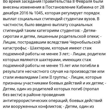
Во время заседания Правительства 8 Февраля были
внесены изменения в Постановление Кабмина от 28
декабря 2016 № 1045, которая регулирует порядок
выплат социальных стипендий студентам вузов. В
частности, было введено выплату социальных
стипендий таким категориям студентов: - Детям-
сиротам и детям, лишенным родительской опеки; -
Лицам, пострадавшим вследствие Чернобыльской
катастрофы; - Шахтерам, которые имеют стаж
подземной работы не менее 3 лет; - Лицам, родители
которых являются шахтерами, имеющих стаж
подземной работы не менее 15 лет или погибли в
результате несчастного случая на производстве или
стали инвалидами I или II группы; - Лицам, которые
признаны участниками боевых действий и их детям; -
Детям, один из родителей которых погиб (пропал
без вести) в районе проведения
антитеррористических операций, боевых действий
или вооруженных конфликтов; - Детям, один из