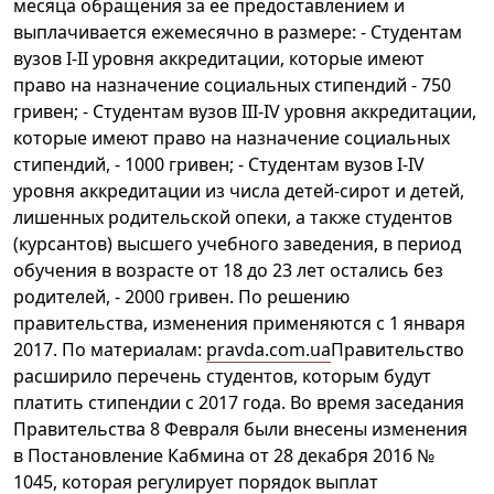
месяца обращения за ее предоставлением и
выплачивается ежемесячно в размере: - Студентам
вузов I-II уровня аккредитации, которые имеют
право на назначение социальных стипендий - 750
гривен; - Студентам вузов III-IV уровня аккредитации,
которые имеют право на назначение социальных
стипендий, - 1000 гривен; - Студентам вузов I-IV
уровня аккредитации из числа детей-сирот и детей,
лишенных родительской опеки, а также студентов
(курсантов) высшего учебного заведения, в период
обучения в возрасте от 18 до 23 лет остались без
родителей, - 2000 гривен. По решению
правительства, изменения применяются с 1 января
2017. По материалам:
pravda.com.ua
Правительство
расширило перечень студентов, которым будут
платить стипендии с 2017 года. Во время заседания
Правительства 8 Февраля были внесены изменения
в Постановление Кабмина от 28 декабря 2016 №
1045, которая регулирует порядок выплат