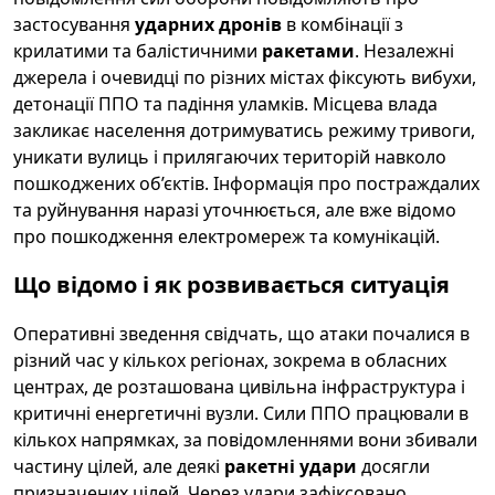
застосування
ударних дронів
в комбінації з
крилатими та балістичними
ракетами
. Незалежні
джерела і очевидці по різних містах фіксують вибухи,
детонації ППО та падіння уламків. Місцева влада
закликає населення дотримуватись режиму тривоги,
уникати вулиць і прилягаючих територій навколо
пошкоджених об’єктів. Інформація про постраждалих
та руйнування наразі уточнюється, але вже відомо
про пошкодження електромереж та комунікацій.
Що відомо і як розвивається ситуація
Оперативні зведення свідчать, що атаки почалися в
різний час у кількох регіонах, зокрема в обласних
центрах, де розташована цивільна інфраструктура і
критичні енергетичні вузли. Сили ППО працювали в
кількох напрямках, за повідомленнями вони збивали
частину цілей, але деякі
ракетні удари
досягли
призначених цілей. Через удари зафіксовано