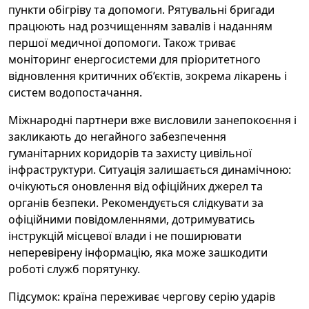
пункти обігріву та допомоги. Рятувальні бригади
працюють над розчищенням завалів і наданням
першої медичної допомоги. Також триває
моніторинг енергосистеми для пріоритетного
відновлення критичних об’єктів, зокрема лікарень і
систем водопостачання.
Міжнародні партнери вже висловили занепокоєння і
закликають до негайного забезпечення
гуманітарних коридорів та захисту цивільної
інфраструктури. Ситуація залишається динамічною:
очікуються оновлення від офіційних джерел та
органів безпеки. Рекомендується слідкувати за
офіційними повідомленнями, дотримуватись
інструкцій місцевої влади і не поширювати
неперевірену інформацію, яка може зашкодити
роботі служб порятунку.
Підсумок: країна переживає чергову серію ударів