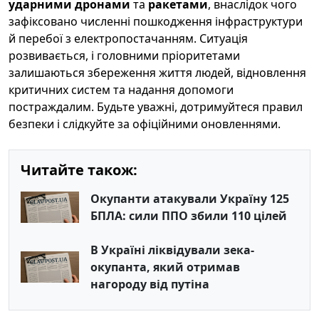
ударними дронами
та
ракетами
, внаслідок чого
зафіксовано численні пошкодження інфраструктури
й перебої з електропостачанням. Ситуація
розвивається, і головними пріоритетами
залишаються збереження життя людей, відновлення
критичних систем та надання допомоги
постраждалим. Будьте уважні, дотримуйтеся правил
безпеки і слідкуйте за офіційними оновленнями.
Читайте також:
Окупанти атакували Україну 125
БПЛА: сили ППО збили 110 цілей
В Україні ліквідували зека-
окупанта, який отримав
нагороду від путіна