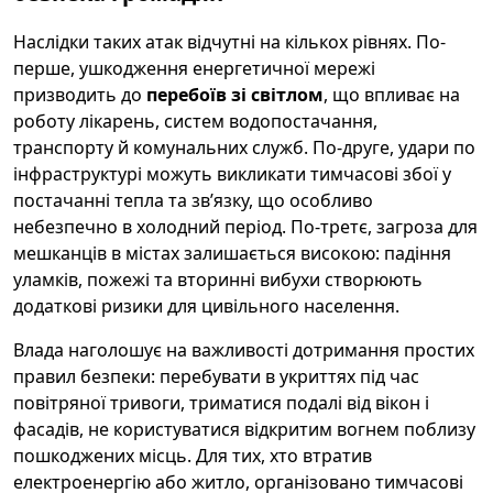
Наслідки таких атак відчутні на кількох рівнях. По-
перше, ушкодження енергетичної мережі
призводить до
перебоїв зі світлом
, що впливає на
роботу лікарень, систем водопостачання,
транспорту й комунальних служб. По-друге, удари по
інфраструктурі можуть викликати тимчасові збої у
постачанні тепла та зв’язку, що особливо
небезпечно в холодний період. По-третє, загроза для
мешканців в містах залишається високою: падіння
уламків, пожежі та вторинні вибухи створюють
додаткові ризики для цивільного населення.
Влада наголошує на важливості дотримання простих
правил безпеки: перебувати в укриттях під час
повітряної тривоги, триматися подалі від вікон і
фасадів, не користуватися відкритим вогнем поблизу
пошкоджених місць. Для тих, хто втратив
електроенергію або житло, організовано тимчасові