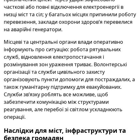
часткові або повні відключення електроенергії в
низці міст та сіл; у багатьох місцях припинили роботу
перевезення, заклади охорони здоров’я перевелися
на аварійні генератори.
Місцеві та центральні органи влади оперативно
інформують про ситуацію: робота рятувальних
служб, відновлення електропостачання і
розмінування зон ураження триває. Волонтерські
організації та служби цивільного захисту
організовують пункти допомоги для постраждалих, а
також гуманітарну підтримку для евакуйованих.
Служби зв’язку роблять все можливе, щоб
забезпечити комунікацію між структурами
реагування, але перебої зі світлом ускладнюють
операції.
Наслідки для міст, інфраструктури та
безпека громадян