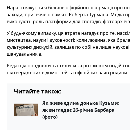
Наразі очікується більше офіційної інформації про 
заходи, присвячені пам’яті Роберта Турмана. Медіа 
виконують роль платформи для спогадів, фотоархівів 
У будь-якому випадку, ця втрата нагадує про те, нас
мистецтва, науки і духовності: коли людина, яка брал
культурних дискусій, залишає по собі не лише наукові 
шанувальників.
Редакція продовжить стежити за розвитком подій і о
підтверджених відомостей та офіційних заяв родини.
Читайте також:
Як живе єдина донька Кузьми:
як виглядає 26-річна Барбара
(фото)