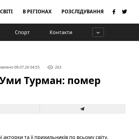
 СВІТІ
В РЕГІОНАХ
РОЗСЛІДУВАННЯ
Спорт
Контакти
овлено
08.07.26 04:55
263
і Уми Турман: помер
 акторки та її прихильників по всьому світу.