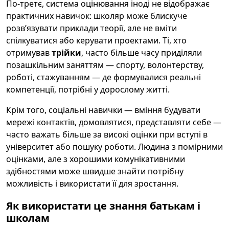
По-третє, система оцінювання іноді не відображає
практичних навичок: школяр може блискуче
розв’язувати приклади теорії, але не вміти
спілкуватися або керувати проектами. Ті, хто
отримував
трійки
, часто більше часу приділяли
позашкільним заняттям — спорту, волонтерству,
роботі, стажуванням — де формувалися реальні
компетенції, потрібні у дорослому житті.
Крім того, соціальні навички — вміння будувати
мережі контактів, домовлятися, представляти себе —
часто важать більше за високі оцінки при вступі в
університет або пошуку роботи. Людина з помірними
оцінками, але з хорошими комунікативними
здібностями може швидше знайти потрібну
можливість і використати її для зростання.
Як використати це знання батькам і
школам