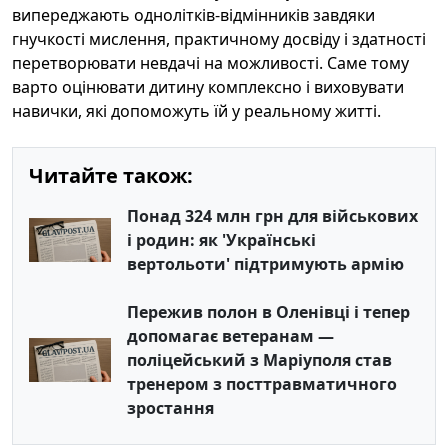
випереджають однолітків-відмінників завдяки
гнучкості мислення, практичному досвіду і здатності
перетворювати невдачі на можливості. Саме тому
варто оцінювати дитину комплексно і виховувати
навички, які допоможуть їй у реальному житті.
Читайте також:
Понад 324 млн грн для військових
і родин: як 'Українські
вертольоти' підтримують армію
Пережив полон в Оленівці і тепер
допомагає ветеранам —
поліцейський з Маріуполя став
тренером з посттравматичного
зростання