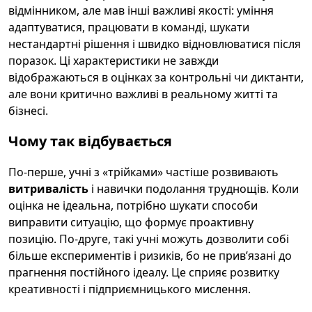
відмінником, але мав інші важливі якості: уміння
адаптуватися, працювати в команді, шукати
нестандартні рішення і швидко відновлюватися після
поразок. Ці характеристики не завжди
відображаються в оцінках за контрольні чи диктанти,
але вони критично важливі в реальному житті та
бізнесі.
Чому так відбувається
По-перше, учні з «трійками» частіше розвивають
витривалість
і навички подолання труднощів. Коли
оцінка не ідеальна, потрібно шукати способи
виправити ситуацію, що формує проактивну
позицію. По-друге, такі учні можуть дозволити собі
більше експериментів і ризиків, бо не прив’язані до
прагнення постійного ідеалу. Це сприяє розвитку
креативності і підприємницького мислення.