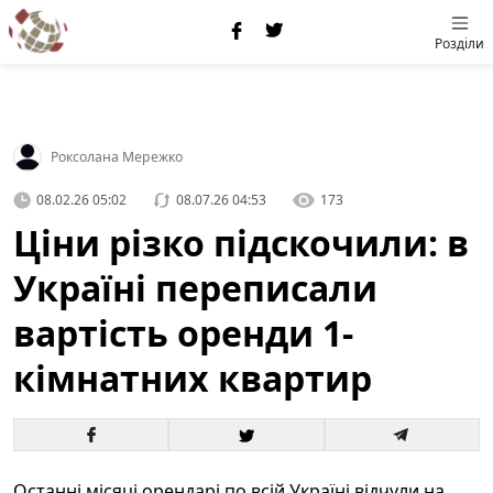
Розділи
Роксолана Мережко
08.02.26 05:02
08.07.26 04:53
173
Ціни різко підскочили: в
Україні переписали
вартість оренди 1-
кімнатних квартир
Останні місяці орендарі по всій Україні відчули на