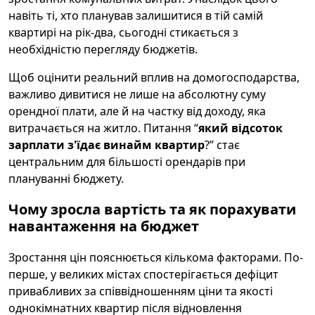
навіть ті, хто планував залишитися в тій самій
квартирі на рік-два, сьогодні стикається з
необхідністю перегляду бюджетів.
Щоб оцінити реальний вплив на домогосподарства,
важливо дивитися не лише на абсолютну суму
орендної плати, але й на частку від доходу, яка
витрачається на житло. Питання “
який відсоток
зарплати з'їдає винайм квартир
?” стає
центральним для більшості орендарів при
плануванні бюджету.
Чому зросла вартість та як порахувати
навантаження на бюджет
Зростання цін пояснюється кількома факторами. По-
перше, у великих містах спостерігається дефіцит
привабливих за співвідношенням ціни та якості
однокімнатних квартир після відновлення