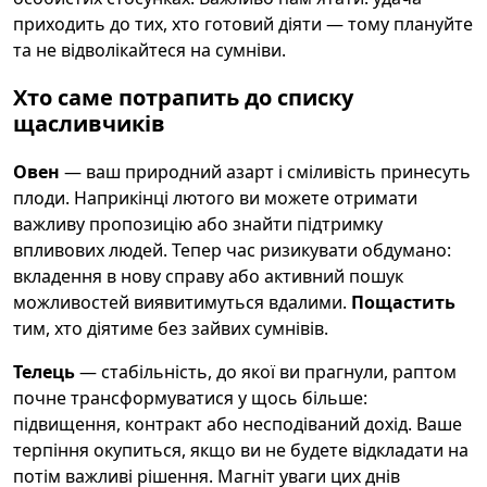
приходить до тих, хто готовий діяти — тому плануйте
та не відволікайтеся на сумніви.
Хто саме потрапить до списку
щасливчиків
Овен
— ваш природний азарт і сміливість принесуть
плоди. Наприкінці лютого ви можете отримати
важливу пропозицію або знайти підтримку
впливових людей. Тепер час ризикувати обдумано:
вкладення в нову справу або активний пошук
можливостей виявитимуться вдалими.
Пощастить
тим, хто діятиме без зайвих сумнівів.
Телець
— стабільність, до якої ви прагнули, раптом
почне трансформуватися у щось більше:
підвищення, контракт або несподіваний дохід. Ваше
терпіння окупиться, якщо ви не будете відкладати на
потім важливі рішення. Магніт уваги цих днів