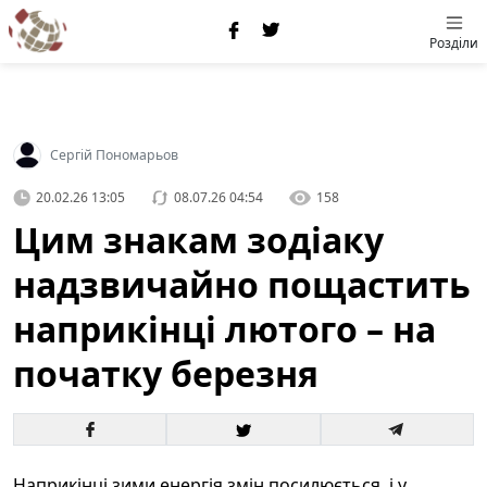
Розділи
Сергій Пономарьов
20.02.26 13:05
08.07.26 04:54
158
Цим знакам зодіаку
надзвичайно пощастить
наприкінці лютого – на
початку березня
Наприкінці зими енергія змін посилюється, і у