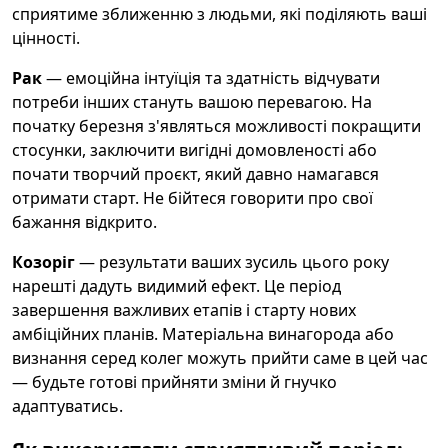
сприятиме зближенню з людьми, які поділяють ваші
цінності.
Рак
— емоційна інтуїція та здатність відчувати
потреби інших стануть вашою перевагою. На
початку березня з'являться можливості покращити
стосунки, заключити вигідні домовленості або
почати творчий проєкт, який давно намагався
отримати старт. Не бійтеся говорити про свої
бажання відкрито.
Козоріг
— результати ваших зусиль цього року
нарешті дадуть видимий ефект. Це період
завершення важливих етапів і старту нових
амбіційних планів. Матеріальна винагорода або
визнання серед колег можуть прийти саме в цей час
— будьте готові прийняти зміни й гнучко
адаптуватись.