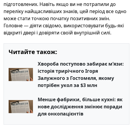
підготовлених. Навіть якщо ви не потрапили до
переліку найщасливіших знаків, цей період все одно
може стати точкою початку позитивних змін.
Головне — діяти свідомо, використовувати будь-які
відкриті двері і довіряти своїй внутрішній силі.
Читайте також:
Хвороба поступово забирає м’язи:
історія трирічного Ігоря
Залужного з Гостомеля, якому
потрібен укол за $3 млн
Менше фабрики, більше кухні: як
нове дослідження змінює поради
для онкопацієнтів