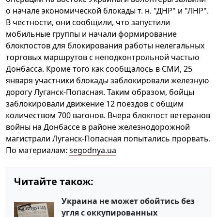
о начале экономической блокады т. н. "ДНР" и "ЛНР".
В честности, они сообщили, что запустили
мобильные группы и начали формирование
блокпостов для блокирования работы нелегальных
торговых маршрутов с неподконтрольной частью
Донбасса. Кроме того как сообщалось в СМИ, 25
января участники блокады заблокировали железную
дорогу Луганск-Попасная. Таким образом, бойцы
заблокировали движение 12 поездов с общим
количеством 700 вагонов. Вчера блокпост ветеранов
войны на Донбассе в районе железнодорожной
магистрали Луганск-Попасная попытались прорвать.
По материалам:
segodnya.ua
Читайте також:
Украина не может обойтись без
угля с оккупированных