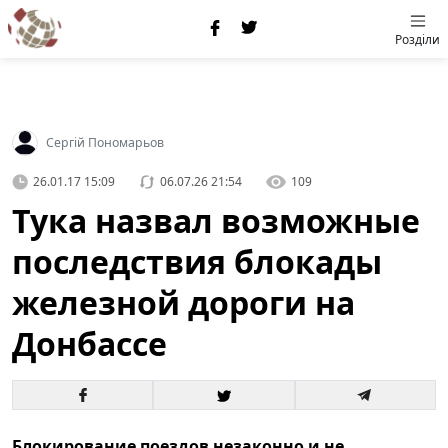
Розділи
Сергій Пономарьов
26.01.17 15:09
06.07.26 21:54
109
Тука назвал возможные
последствия блокады
железной дороги на
Донбассе
Блокирование поездов незаконно и не