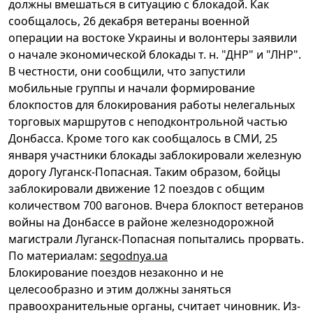
должны вмешаться в ситуацию с блокадой. Как
сообщалось, 26 декабря ветераны военной
операции на востоке Украины и волонтеры заявили
о начале экономической блокады т. н. "ДНР" и "ЛНР".
В честности, они сообщили, что запустили
мобильные группы и начали формирование
блокпостов для блокирования работы нелегальных
торговых маршрутов с неподконтрольной частью
Донбасса. Кроме того как сообщалось в СМИ, 25
января участники блокады заблокировали железную
дорогу Луганск-Попасная. Таким образом, бойцы
заблокировали движение 12 поездов с общим
количеством 700 вагонов. Вчера блокпост ветеранов
войны на Донбассе в районе железнодорожной
магистрали Луганск-Попасная попытались прорвать.
По материалам:
segodnya.ua
Блокирование поездов незаконно и не
целесообразно и этим должны заняться
правоохранительные органы, считает чиновник. Из-