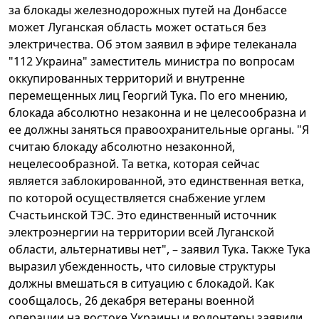
за блокады железнодорожных путей на Донбассе
может Луганская область может остаться без
электричества. Об этом заявил в эфире телеканала
"112 Украина" заместитель министра по вопросам
оккупированных территорий и внутренне
перемещенных лиц Георгий Тука. По его мнению,
блокада абсолютно незаконна и не целесообразна и
ее должны заняться правоохранительные органы. "Я
считаю блокаду абсолютно незаконной,
нецелесообразной. Та ветка, которая сейчас
является заблокированной, это единственная ветка,
по которой осуществляется снабжение углем
Счастьинской ТЭС. Это единственный источник
электроэнергии на территории всей Луганской
области, альтернативы нет", – заявил Тука. Также Тука
выразил убежденность, что силовые структуры
должны вмешаться в ситуацию с блокадой. Как
сообщалось, 26 декабря ветераны военной
операции на востоке Украины и волонтеры заявили