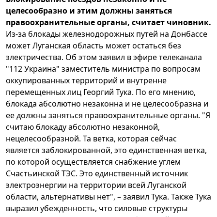
целесообразно и этим должны заняться
правоохранительные органы, считает чиновник.
Из-за блокады железнодорожных путей на Донбассе
может Луганская область может остаться без
электричества. Об этом заявил в эфире телеканала
"112 Украина" заместитель министра по вопросам
оккупированных территорий и внутренне
перемещенных лиц Георгий Тука. По его мнению,
блокада абсолютно незаконна и не целесообразна и
ее должны заняться правоохранительные органы. "Я
считаю блокаду абсолютно незаконной,
нецелесообразной. Та ветка, которая сейчас
является заблокированной, это единственная ветка,
по которой осуществляется снабжение углем
Счастьинской ТЭС. Это единственный источник
электроэнергии на территории всей Луганской
области, альтернативы нет", – заявил Тука. Также Тука
выразил убежденность, что силовые структуры