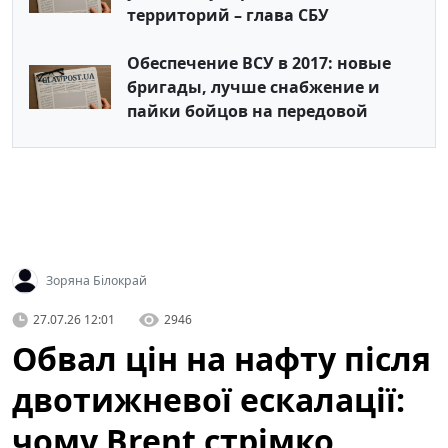
территорий – глава СБУ
Обеспечение ВСУ в 2017: новые
бригады, лучше снабжение и
пайки бойцов на передовой
Зоряна Білокрай
27.07.26 12:01
2946
Обвал цін на нафту після
двотижневої ескалації:
чому Brent стрімко