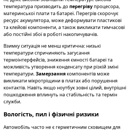
температура призводить до
перегріву
процесора,
материнської плати та батареї. Перегрів скорочує
ресурс акумулятора, може деформувати пластикові
та клейові компоненти, а також викликати тимчасові
або постійні збої в роботі накопичувачів.
Взимку ситуація не менш критична: низькі
температури спричиняють загусання
термоінтерфейсів, зниження ємності батареї та
можливість утворення конденсату при різкій зміні
температури.
Замерзання
компонентів може
викликати мікротріщини в платах або порушення
контактів. Навіть якщо ноутбук зовні цілий, внутрішні
пошкодження вплинуть на стабільність та термін
служби.
Вологість, пил і фізичні ризики
Автомобіль часто не є герметичним сховищем для