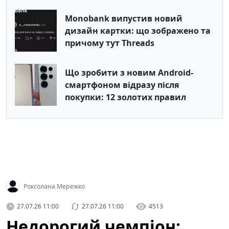
Monobank випустив новий
дизайн картки: що зображено та
причому тут Threads
Що зробити з новим Android-
смартфоном відразу після
покупки: 12 золотих правил
Роксолана Мережко
27.07.26 11:00
27.07.26 11:00
4513
Недорогий чемпіон: