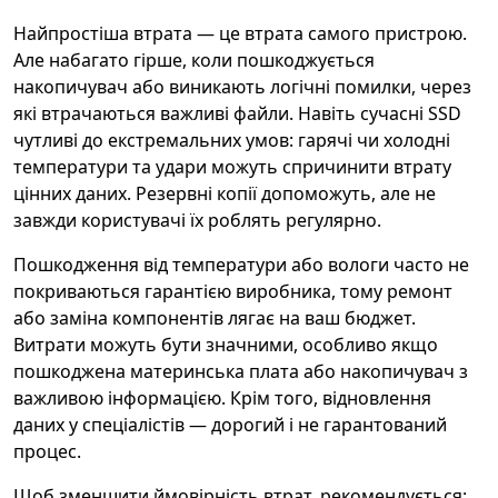
Найпростіша втрата — це втрата самого пристрою.
Але набагато гірше, коли пошкоджується
накопичувач або виникають логічні помилки, через
які втрачаються важливі файли. Навіть сучасні SSD
чутливі до екстремальних умов: гарячі чи холодні
температури та удари можуть спричинити втрату
цінних даних. Резервні копії допоможуть, але не
завжди користувачі їх роблять регулярно.
Пошкодження від температури або вологи часто не
покриваються гарантією виробника, тому ремонт
або заміна компонентів лягає на ваш бюджет.
Витрати можуть бути значними, особливо якщо
пошкоджена материнська плата або накопичувач з
важливою інформацією. Крім того, відновлення
даних у спеціалістів — дорогий і не гарантований
процес.
Щоб зменшити ймовірність втрат, рекомендується: