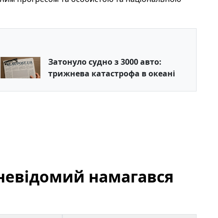
Затонуло судно з 3000 авто:
трижнева катастрофа в океані
у невідомий намагався