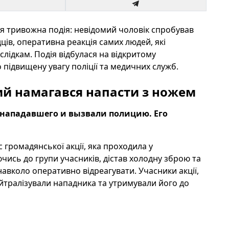
ася тривожна подія: невідомий чоловік спробував
ців, оперативна реакція самих людей, які
лідкам. Подія відбулася на відкритому
 підвищену увагу поліції та медичних служб.
мий намагався напасти з ножем
нападавшего и вызвали полицию. Его
 громадянської акції, яка проходила у
чись до групи учасників, дістав холодну зброю та
авколо оперативно відреагувати. Учасники акції,
йтралізували нападника та утримували його до