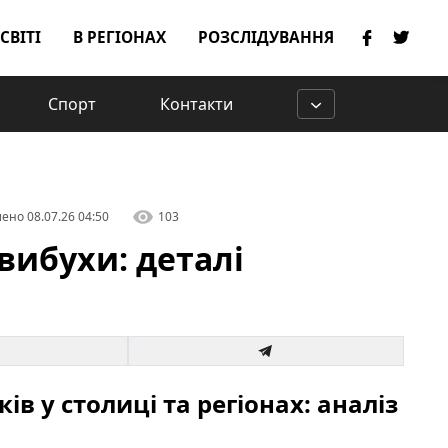
 СВІТІ
В РЕГІОНАХ
РОЗСЛІДУВАННЯ
Спорт
Контакти
лено
08.07.26 04:50
103
вибухи: деталі
в у столиці та регіонах: аналіз