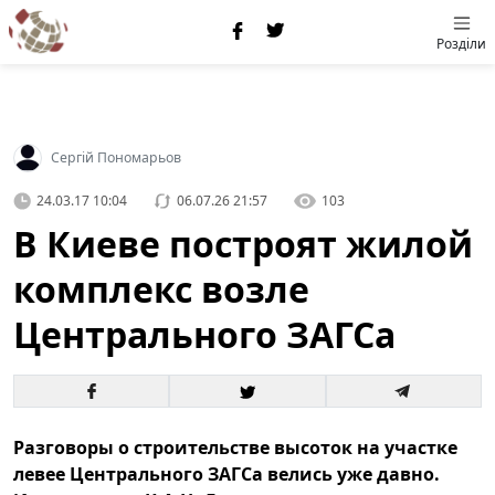
Розділи
Сергій Пономарьов
24.03.17 10:04
06.07.26 21:57
103
В Киеве построят жилой
комплекс возле
Центрального ЗАГСа
Разговоры о строительстве высоток на участке
левее Центрального ЗАГСа велись уже давно.