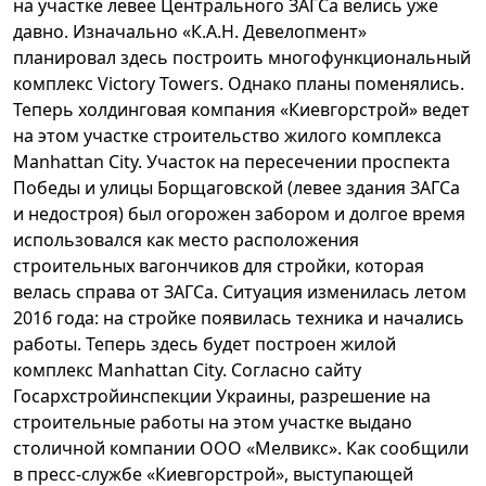
на участке левее Центрального ЗАГСа велись уже
давно. Изначально «К.А.Н. Девелопмент»
планировал здесь построить многофункциональный
комплекс Victory Towers. Однако планы поменялись.
Теперь холдинговая компания «Киевгорстрой» ведет
на этом участке строительство жилого комплекса
Manhattan City. Участок на пересечении проспекта
Победы и улицы Борщаговской (левее здания ЗАГСа
и недостроя) был огорожен забором и долгое время
использовался как место расположения
строительных вагончиков для стройки, которая
велась справа от ЗАГСа. Ситуация изменилась летом
2016 года: на стройке появилась техника и начались
работы. Теперь здесь будет построен жилой
комплекс Manhattan City. Согласно сайту
Госархстройинспекции Украины, разрешение на
строительные работы на этом участке выдано
столичной компании ООО «Мелвикс». Как сообщили
в пресс-службе «Киевгорстрой», выступающей