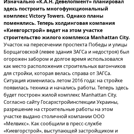
Изначально «К.А.Н. Девелопмент» планировал
здесь построить многофункциональный
комплекс Victory Towers. Однако планы
поменялись. Теперь холдинговая компания
«Киевгорстрой» ведет на этом участке
строительство жилого комплекса Manhattan City.
Участок на пересечении проспекта Победы и улицы
Борщаговской (левее здания ЗАГСа и недостроя) был
огорожен забором и долгое время использовался
как место расположения строительных вагончиков
для стройки, которая велась справа от ЗАГСа.
Ситуация изменилась летом 2016 года: на стройке
появилась техника и начались работы. Теперь здесь
будет построен жилой комплекс Manhattan City.
Согласно сайту Госархстройинспекции Украины,
разрешение на строительные работы на этом
участке выдано столичной компании ООО
«Мелвикс». Как сообщили в пресс-службе
«Киевгорстрой», выступающей застройщиком и