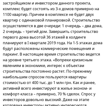
застройщиком и инвестором данного проекта,
комплекс будет состоять из 3-х домов примерно на
1100 квартир. Причем в комплексе не будет двух
квартир с одинаковой планировкой. Строительство
осуществляется в две очереди: 1 очередь – два дома,
2 очередь – третий дом. Завершить строительство
первого дома высотой 36 этажей в холдинге
планируют в I квартале 2019 года. На 1-5 этажах дома
будут расположены коммерческие помещения и
паркинг. В настоящее время строительство ведется
на уровне третьего этажа. «Вопреки кризисным
явлениям в экономике, интерес к объектам
строительства постоянно растет. По-прежнему
наибольшим спросом пользуются квартиры
стоимостью от 400 тыс. до 1 млн грн. Как и ранее,
активней всего инвестируют в жилье эконом- и
комфорт-класса – примерно, 70 % сделок. Спрос у
инвесторов довольно высокий. Даже на этапе
котлована инвесторы активно интересуются