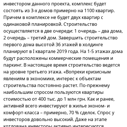
инвестором данного проекта, комплекс будет
состоять из 3-х домов примерно на 1100 квартир.
Причем в комплексе не будет двух квартир с
одинаковой планировкой. Строительство
осуществляется в две очереди: 1 очередь – два дома,
2 очередь – третий дом. Завершить строительство
первого дома высотой 36 этажей в холдинге
планируют в I квартале 2019 года. На 1-5 этажах дома
будут расположены коммерческие помещения и
паркинг. В настоящее время строительство ведется
на уровне третьего этажа. «Вопреки кризисным
явлениям в экономике, интерес к объектам
строительства постоянно растет. По-прежнему
наибольшим спросом пользуются квартиры
стоимостью от 400 тыс. до 1 млн грн. Как и ранее,
активней всего инвестируют в жилье эконом- и
комфорт-класса – примерно, 70 % сделок. Спрос у
инвесторов довольно высокий. Даже на этапе
котлована инвесторы активно интересуются