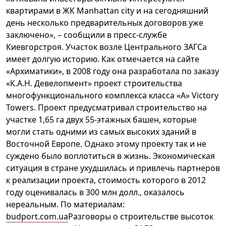
квартирами в ЖК Manhattan city и на сегодняшний
день несколько предварительных договоров уже
заключено», – сообщили в пресс-службе
Киевгорстроя. Участок возле Центрального ЗАГСа
имеет долгую историю. Как отмечается на сайте
«Архиматики», в 2008 году она разработала по заказу
«К.А.Н. Девелопмент» проект строительства
многофункционального комплекса класса «А» Victory
Towers. Проект предусматривал строительство на
участке 1,65 га двух 55-этажных башен, которые
могли стать одними из самых высоких зданий в
Восточной Европе. Однако этому проекту так и не
суждено было воплотиться в жизнь. Экономическая
ситуация в стране ухудшилась и привлечь партнеров
к реализации проекта, стоимость которого в 2012
году оценивалась в 300 млн долл., оказалось
нереальным. По материалам:
budport.com.ua
Разговоры о строительстве высоток