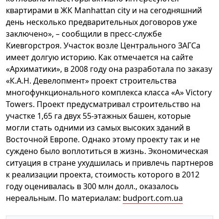
квартирами в ЖК Manhattan city и на сегодняшний
день несколько предварительных договоров уже
заключено», – сообщили в пресс-службе
Киевгорстроя. Участок возле Центрального ЗАГСа
имеет долгую историю. Как отмечается на сайте
«Архиматики», в 2008 году она разработала по заказу
«К.А.Н. Девелопмент» проект строительства
многофункционального комплекса класса «А» Victory
Towers. Проект предусматривал строительство на
участке 1,65 га двух 55-этажных башен, которые
могли стать одними из самых высоких зданий в
Восточной Европе. Однако этому проекту так и не
суждено было воплотиться в жизнь. Экономическая
ситуация в стране ухудшилась и привлечь партнеров
к реализации проекта, стоимость которого в 2012
году оценивалась в 300 млн долл., оказалось
нереальным. По материалам:
budport.com.ua