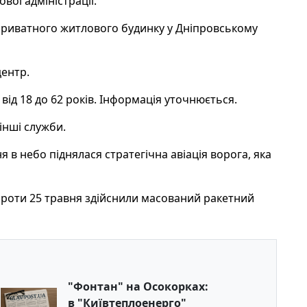
вої адміністрації.
приватного житлового будинку у Дніпровському
ентр.
від 18 до 62 років. Інформація уточнюється.
інші служби.
я в небо піднялася стратегічна авіація ворога, яка
 проти 25 травня здійснили масований ракетний
"Фонтан" на Осокорках:
в "Київтеплоенерго"