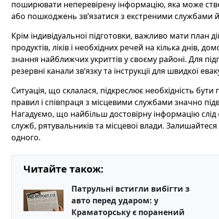
поширювати неперевірену інформацію, яка може створ
або пошкоджень зв’язатися з екстреними службами й 
Крім індивідуальної підготовки, важливо мати план д
продуктів, ліків і необхідних речей на кілька днів, до
знання найближчих укриттів у своєму районі. Для пі
резервні канали зв’язку та інструкції для швидкої евак
Ситуація, що склалася, підкреслює необхідність бут
правил і співпраця з місцевими службами значно під
Нагадуємо, що найбільш достовірну інформацію слід
служб, рятувальників та місцевої влади. Залишайтеся
одного.
Читайте також:
Патрульні встигли вибігти з
авто перед ударом: у
Краматорську є поранений