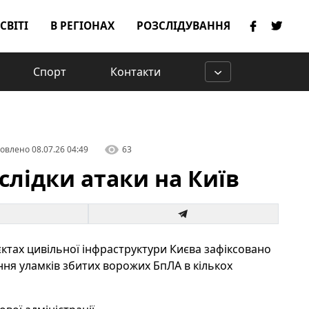
 СВІТІ
В РЕГІОНАХ
РОЗСЛІДУВАННЯ
Спорт
Контакти
овлено
08.07.26 04:49
63
слідки атаки на Київ
ʼєктах цивільної інфраструктури Києва зафіксовано
ння уламків збитих ворожих БпЛА в кількох