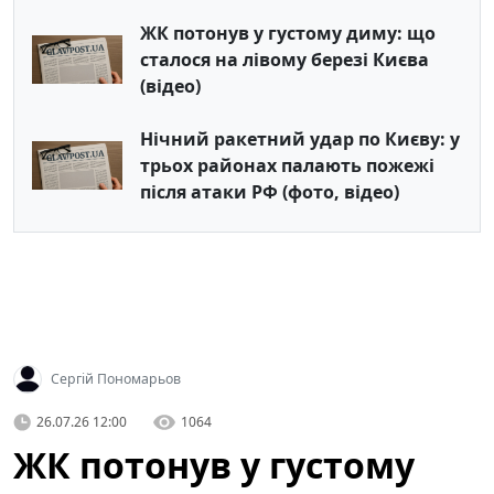
ЖК потонув у густому диму: що
сталося на лівому березі Києва
(відео)
Нічний ракетний удар по Києву: у
трьох районах палають пожежі
після атаки РФ (фото, відео)
Сергій Пономарьов
26.07.26 12:00
1064
ЖК потонув у густому