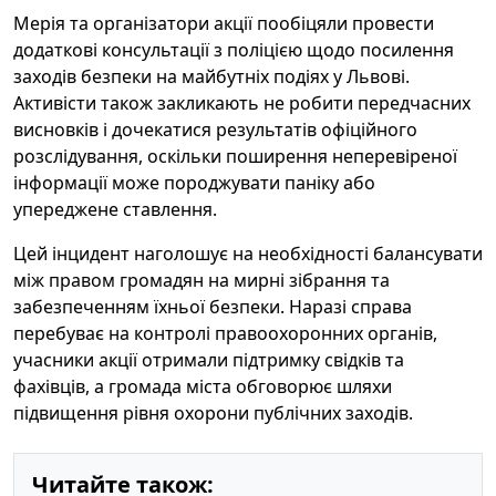
Мерія та організатори акції пообіцяли провести
додаткові консультації з поліцією щодо посилення
заходів безпеки на майбутніх подіях у Львові.
Активісти також закликають не робити передчасних
висновків і дочекатися результатів офіційного
розслідування, оскільки поширення неперевіреної
інформації може породжувати паніку або
упереджене ставлення.
Цей інцидент наголошує на необхідності балансувати
між правом громадян на мирні зібрання та
забезпеченням їхньої безпеки. Наразі справа
перебуває на контролі правоохоронних органів,
учасники акції отримали підтримку свідків та
фахівців, а громада міста обговорює шляхи
підвищення рівня охорони публічних заходів.
Читайте також: