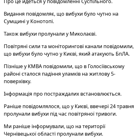
Про це йдеться у повідомленні Суспільного.
Видання повідомляє, що вибухи було чутно на
Сумщині у Конотопі.
Також вибухи пролунали у Миколаєві.
Повітряні сили та моніторингові канали повідомили,
що вибухи було чутно у Києві, який атакують БпЛА.
Пізніше у КМВА повідомили, що в Голосіївському
районі сталося падіння уламків на житлову 5-
поверхівку.
Інформація про постраждалих встановлюється.
Раніше повідомлялося, що у Києві, ввечері 24 травня
пролунали вибухи під час повітряної тривоги.
Ми раніше інформували, що на території
Чернівецької області пролунали вибухи.