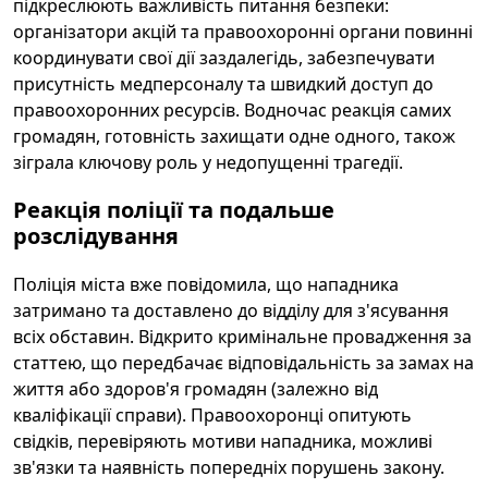
підкреслюють важливість питання безпеки:
організатори акцій та правоохоронні органи повинні
координувати свої дії заздалегідь, забезпечувати
присутність медперсоналу та швидкий доступ до
правоохоронних ресурсів. Водночас реакція самих
громадян, готовність захищати одне одного, також
зіграла ключову роль у недопущенні трагедії.
Реакція поліції та подальше
розслідування
Поліція міста вже повідомила, що нападника
затримано та доставлено до відділу для з'ясування
всіх обставин. Відкрито кримінальне провадження за
статтею, що передбачає відповідальність за замах на
життя або здоров'я громадян (залежно від
кваліфікації справи). Правоохоронці опитують
свідків, перевіряють мотиви нападника, можливі
зв'язки та наявність попередніх порушень закону.