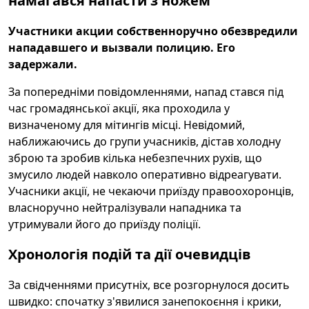
намагався напасти з ножем
Участники акции собственноручно обезвредили
нападавшего и вызвали полицию. Его
задержали.
За попередніми повідомленнями, напад стався під
час громадянської акції, яка проходила у
визначеному для мітингів місці. Невідомий,
наближаючись до групи учасників, дістав холодну
зброю та зробив кілька небезпечних рухів, що
змусило людей навколо оперативно відреагувати.
Учасники акції, не чекаючи приїзду правоохоронців,
власноручно нейтралізували нападника та
утримували його до приїзду поліції.
Хронологія подій та дії очевидців
За свідченнями присутніх, все розгорнулося досить
швидко: спочатку з'явилися занепокоєння і крики,