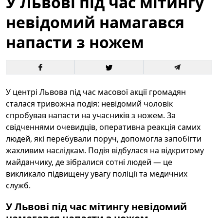
У Львові під час мітингу
невідомий намагався
напасти з ножем
У центрі Львова під час масової акції громадян
сталася тривожна подія: невідомий чоловік
спробував напасти на учасників з ножем. За
свідченнями очевидців, оперативна реакція самих
людей, які перебували поруч, допомогла запобігти
жахливим наслідкам. Подія відбулася на відкритому
майданчику, де зібралися сотні людей — це
викликало підвищену увагу поліції та медичних
служб.
У Львові під час мітингу невідомий