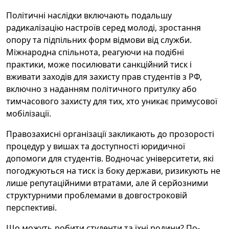
Політичні наслідки включають подальшу
радикалізацію настроїв серед молоді, зростання
опору та підпільних форм відмови від служби.
Міжнародна спільнота, реагуючи на подібні
практики, може посилювати санкційний тиск і
вживати заходів для захисту прав студентів з РФ,
включно з наданням політичного притулку або
тимчасового захисту для тих, хто уникає примусової
мобілізації.
Правозахисні організації закликають до прозорості
процедур у вишах та доступності юридичної
допомоги для студентів. Водночас університети, які
погоджуються на тиск із боку держави, ризикують не
лише репутаційними втратами, але й серйозними
структурними проблемами в довгостроковій
перспективі.
Що можуть робити студенти та їхні родини? По-