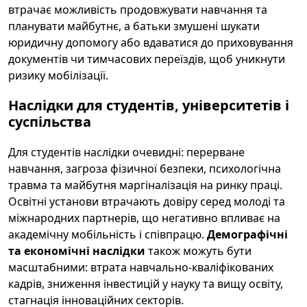
втрачає можливість продовжувати навчання та
планувати майбутнє, а батьки змушені шукати
юридичну допомогу або вдаватися до приховування
документів чи тимчасових переїздів, щоб уникнути
ризику мобілізації.
Наслідки для студентів, університетів і
суспільства
Для студентів наслідки очевидні: перерване
навчання, загроза фізичної безпеки, психологічна
травма та майбутня маргіналізація на ринку праці.
Освітні установи втрачають довіру серед молоді та
міжнародних партнерів, що негативно впливає на
академічну мобільність і співпрацю.
Демографічні
та економічні наслідки
також можуть бути
масштабними: втрата навчально-кваліфікованих
кадрів, зниження інвестицій у науку та вищу освіту,
стагнація інноваційних секторів.