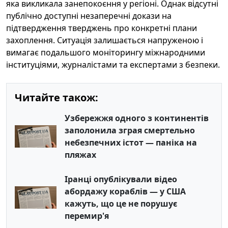
яка викликала занепокоєння у регіоні. Однак відсутні
публічно доступні незаперечні докази на
підтвердження тверджень про конкретні плани
захоплення. Ситуація залишається напруженою і
вимагає подальшого моніторингу міжнародними
інституціями, журналістами та експертами з безпеки.
Читайте також:
Узбережжя одного з континентів
заполонила зграя смертельно
небезпечних істот — паніка на
пляжах
Іранці опублікували відео
абордажу кораблів — у США
кажуть, що це не порушує
перемир'я