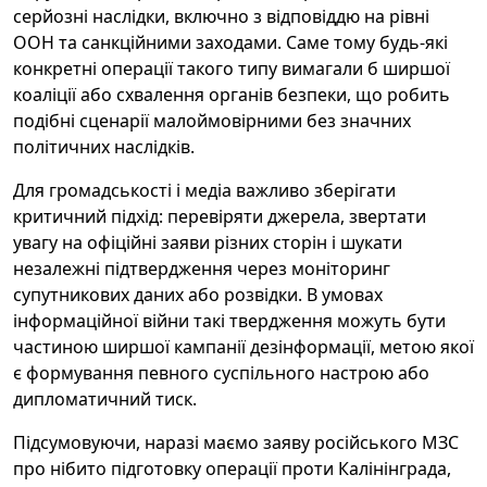
серйозні наслідки, включно з відповіддю на рівні
ООН та санкційними заходами. Саме тому будь-які
конкретні операції такого типу вимагали б ширшої
коаліції або схвалення органів безпеки, що робить
подібні сценарії малоймовірними без значних
політичних наслідків.
Для громадськості і медіа важливо зберігати
критичний підхід: перевіряти джерела, звертати
увагу на офіційні заяви різних сторін і шукати
незалежні підтвердження через моніторинг
супутникових даних або розвідки. В умовах
інформаційної війни такі твердження можуть бути
частиною ширшої кампанії дезінформації, метою якої
є формування певного суспільного настрою або
дипломатичний тиск.
Підсумовуючи, наразі маємо заяву російського МЗС
про нібито підготовку операції проти Калінінграда,