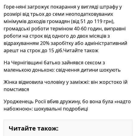
Горе-няні загрожує покарання у вигляді штрафу у
розмірі від трьох до семи неоподатковуваних
мінімумів доходів громадян (від 51 до 119 грн),
громадські роботи терміном 40-60 годин, виправні
роботи на строк від одного до двох місяців з
відрахуванням 20% заробітку або адміністративний
арешт на строк до 15 діб.Читайте також
На Чернігівщині батько зайнявся сексом з
маленькою донькою: свідчення дитини шокують
Жінка відмовила чоловіку у заміжжі: він жорстоко їй
помстився
Уродженець Росії вбив дружину, бо вона була «надто
набожною»: шокувальні подробиці
Читайте також: