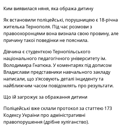
Ким виявилася няня, яка обража дитину
Як встановили поліцейські, порушницею є 18-річна
жителька Тернополя. Під час розмови з
правоохоронцями вона визнала свою провину, але
причину такої поведінки не пояснила.
Дівчина є студенткою Тернопільського
національного педагогічного університету ім.
Володимира Гнатюка. У коментарях під дописом
Владислави представники навчального закладу
написали, що з’ясовують деталі інциденту та
найближчим часом повідомлять про результати.
Що їй загрожує за ображання дитини
Поліцейські вже склали протокол за статтею 173
Кодексу України про адміністративні
правопорушення (дрібне хуліганство).