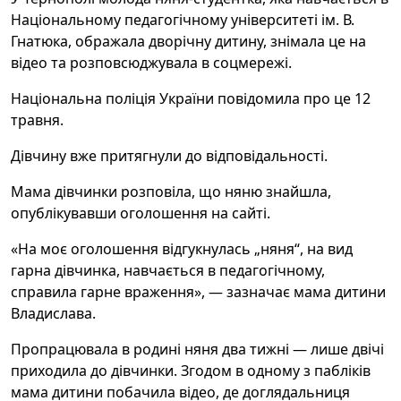
Національному педагогічному університеті ім. В.
Гнатюка, ображала дворічну дитину, знімала це на
відео та розповсюджувала в соцмережі.
Національна поліція України повідомила про це 12
травня.
Дівчину вже притягнули до відповідальності.
Мама дівчинки розповіла, що няню знайшла,
опублікувавши оголошення на сайті.
«На моє оголошення відгукнулась „няня“, на вид
гарна дівчинка, навчається в педагогічному,
справила гарне враження», — зазначає мама дитини
Владислава.
Пропрацювала в родині няня два тижні — лише двічі
приходила до дівчинки. Згодом в одному з пабліків
мама дитини побачила відео, де доглядальниця