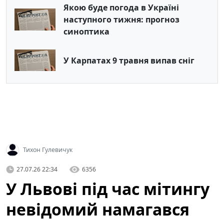
Якою буде погода в Україні
наступного тижня: прогноз
синоптика
У Карпатах 9 травня випав сніг
Тихон Гулевичук
27.07.26 22:34
6356
У Львові під час мітингу
невідомий намагався