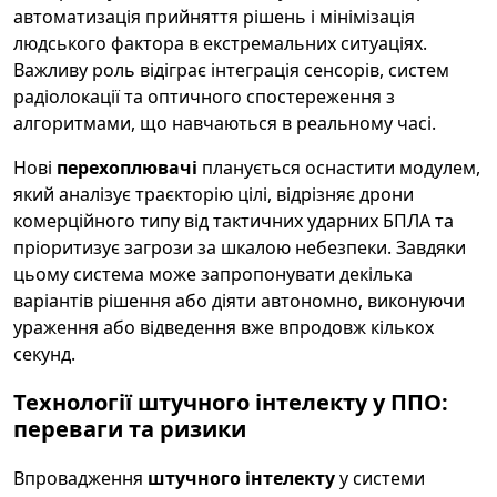
автоматизація прийняття рішень і мінімізація
людського фактора в екстремальних ситуаціях.
Важливу роль відіграє інтеграція сенсорів, систем
радіолокації та оптичного спостереження з
алгоритмами, що навчаються в реальному часі.
Нові
перехоплювачі
планується оснастити модулем,
який аналізує траєкторію цілі, відрізняє дрони
комерційного типу від тактичних ударних БПЛА та
пріоритизує загрози за шкалою небезпеки. Завдяки
цьому система може запропонувати декілька
варіантів рішення або діяти автономно, виконуючи
ураження або відведення вже впродовж кількох
секунд.
Технології штучного інтелекту у ППО:
переваги та ризики
Впровадження
штучного інтелекту
у системи