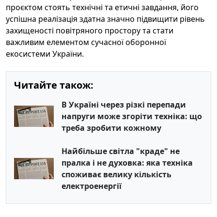
проєктом стоять технічні та етичні завдання, його
успішна реалізація здатна значно підвищити рівень
захищеності повітряного простору та стати
важливим елементом сучасної оборонної
екосистеми України.
Читайте також:
В Україні через різкі перепади
напруги може згоріти техніка: що
треба зробити кожному
Найбільше світла "краде" не
пралка і не духовка: яка техніка
споживає велику кількість
електроенергії