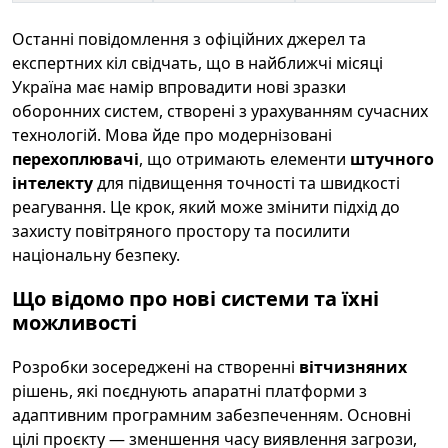
Останні повідомлення з офіційних джерел та
експертних кіл свідчать, що в найближчі місяці
Україна має намір впровадити нові зразки
оборонних систем, створені з урахуванням сучасних
технологій. Мова йде про модернізовані
перехоплювачі
, що отримають елементи
штучного
інтелекту
для підвищення точності та швидкості
реагування. Це крок, який може змінити підхід до
захисту повітряного простору та посилити
національну безпеку.
Що відомо про нові системи та їхні
можливості
Розробки зосереджені на створенні
вітчизняних
рішень, які поєднують апаратні платформи з
адаптивним програмним забезпеченням. Основні
цілі проєкту — зменшення часу виявлення загрози,