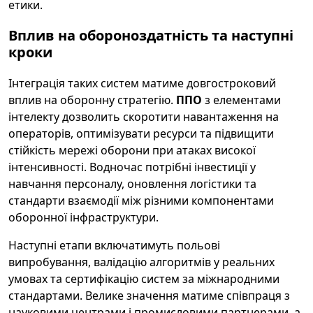
етики.
Вплив на обороноздатність та наступні
кроки
Інтеграція таких систем матиме довгостроковий
вплив на оборонну стратегію.
ППО
з елементами
інтелекту дозволить скоротити навантаження на
операторів, оптимізувати ресурси та підвищити
стійкість мережі оборони при атаках високої
інтенсивності. Водночас потрібні інвестиції у
навчання персоналу, оновлення логістики та
стандарти взаємодії між різними компонентами
оборонної інфраструктури.
Наступні етапи включатимуть польові
випробування, валідацію алгоритмів у реальних
умовах та сертифікацію систем за міжнародними
стандартами. Велике значення матиме співпраця з
науковими центрами і промисловими партнерами, а