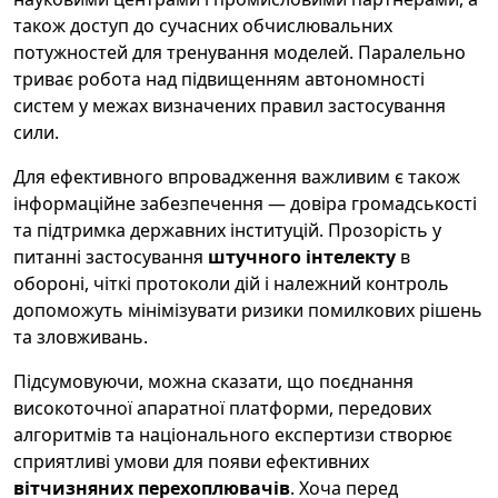
також доступ до сучасних обчислювальних
потужностей для тренування моделей. Паралельно
триває робота над підвищенням автономності
систем у межах визначених правил застосування
сили.
Для ефективного впровадження важливим є також
інформаційне забезпечення — довіра громадськості
та підтримка державних інституцій. Прозорість у
питанні застосування
штучного інтелекту
в
обороні, чіткі протоколи дій і належний контроль
допоможуть мінімізувати ризики помилкових рішень
та зловживань.
Підсумовуючи, можна сказати, що поєднання
високоточної апаратної платформи, передових
алгоритмів та національного експертизи створює
сприятливі умови для появи ефективних
вітчизняних перехоплювачів
. Хоча перед