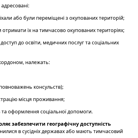
адресовані:
виїхали або були переміщені з окупованих територій;
 отримати їх на тимчасово окупованих територіях;
и доступ до освіти, медичних послуг та соціальних
кордоном, належать:
 повноважень консульств);
страцію місця проживання;
ів та оформлення соціальної допомоги.
оляє забезпечити географічну доступність
нилися в сусідніх державах або мають тимчасовий