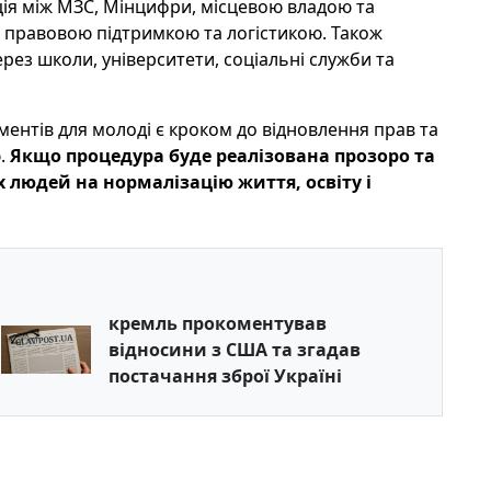
ація між МЗС, Мінцифри, місцевою владою та
 правовою підтримкою та логістикою. Також
ез школи, університети, соціальні служби та
ентів для молоді є кроком до відновлення прав та
ю.
Якщо процедура буде реалізована прозоро та
людей на нормалізацію життя, освіту і
кремль прокоментував
відносини з США та згадав
постачання зброї Україні