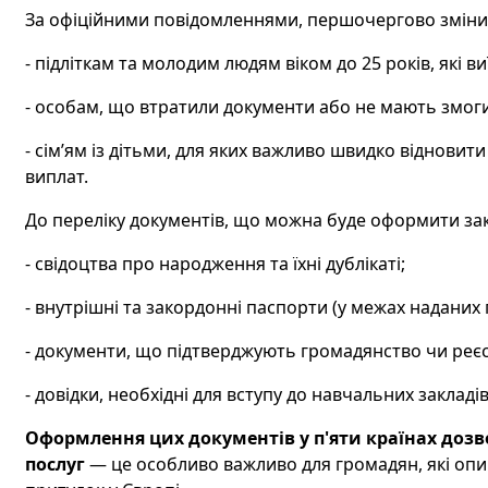
За офіційними повідомленнями, першочергово зміни 
- підліткам та молодим людям віком до 25 років, які 
- особам, що втратили документи або не мають змоги
- сім’ям із дітьми, для яких важливо швидко відновит
виплат.
До переліку документів, що можна буде оформити за
- свідоцтва про народження та їхні дублікаті;
- внутрішні та закордонні паспорти (у межах наданих
- документи, що підтверджують громадянство чи реє
- довідки, необхідні для вступу до навчальних заклад
Оформлення цих документів у п'яти країнах дозв
послуг
— це особливо важливо для громадян, які опи