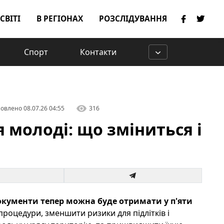
 СВІТІ
В РЕГІОНАХ
РОЗСЛІДУВАННЯ
Спорт
Контакти
овлено
08.07.26 04:55
316
я молоді: що зміниться і
Документи тепер можна буде отримати у п'яти
процедури, зменшити ризики для підлітків і