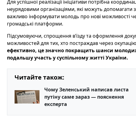
Для успішної реалізації ініціативи потрібна координ
неурядовими організаціями, які можуть допомагати з
важливо інформувати молодь про нові можливості чер
громадські платформи.
Підсумовуючи, спрощення в’їзду та оформлення докум
можливостей для тих, хто постраждав через окупаці
ефективно, це значно покращить шанси молодих 
подальшу участь у суспільному житті України.
Читайте також:
Чому Зеленський написав листа
путіну саме зараз — пояснення
експерта