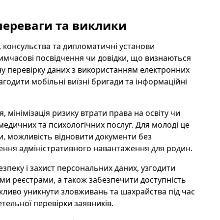
переваги та виклики
 консульства та дипломатичні установи
мчасові посвідчення чи довідки, що визнаються
у перевірку даних з використанням електронних
агодити мобільні виїзні бригади та інформаційні
мінімізація ризику втрати права на освіту чи
медичних та психологічних послуг. Для молоді це
и, можливість відновити документи без
ення адміністративного навантаження для родин.
езпеку і захист персональних даних, узгодити
ими реєстрами, а також забезпечити доступність
важливо уникнути зловживань та шахрайства під час
тельної перевірки заявників.