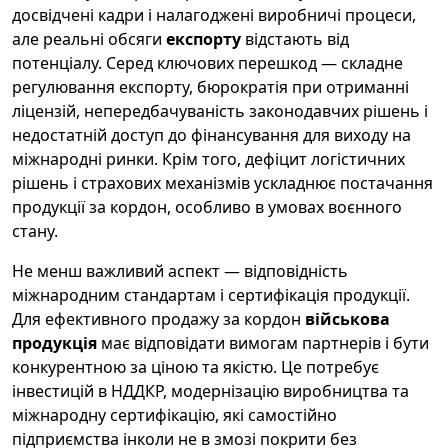
досвідчені кадри і налагоджені виробничі процеси,
але реальні обсяги
експорту
відстають від
потенціалу. Серед ключових перешкод — складне
регулювання експорту, бюрократія при отриманні
ліцензій, непередбачуваність законодавчих рішень і
недостатній доступ до фінансування для виходу на
міжнародні ринки. Крім того, дефіцит логістичних
рішень і страхових механізмів ускладнює постачання
продукції за кордон, особливо в умовах воєнного
стану.
Не менш важливий аспект — відповідність
міжнародним стандартам і сертифікація продукції.
Для ефективного продажу за кордон
військова
продукція
має відповідати вимогам партнерів і бути
конкурентною за ціною та якістю. Це потребує
інвестицій в НДДКР, модернізацію виробництва та
міжнародну сертифікацію, які самостійно
підприємства інколи не в змозі покрити без