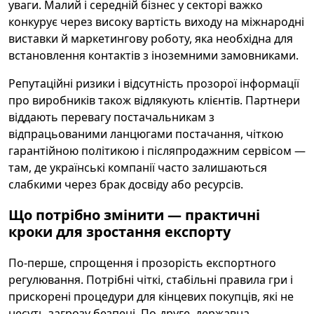
уваги. Малий і середній бізнес у секторі важко
конкурує через високу вартість виходу на міжнародні
виставки й маркетингову роботу, яка необхідна для
встановлення контактів з іноземними замовниками.
Репутаційні ризики і відсутність прозорої інформації
про виробників також відлякують клієнтів. Партнери
віддають перевагу постачальникам з
відпрацьованими ланцюгами постачання, чіткою
гарантійною політикою і післяпродажним сервісом —
там, де українські компанії часто залишаються
слабкими через брак досвіду або ресурсів.
Що потрібно змінити — практичні
кроки для зростання експорту
По-перше, спрощення і прозорість експортного
регулювання. Потрібні чіткі, стабільні правила гри і
прискорені процедури для кінцевих покупців, які не
несуть загрозу безпеці. По-друге, державна