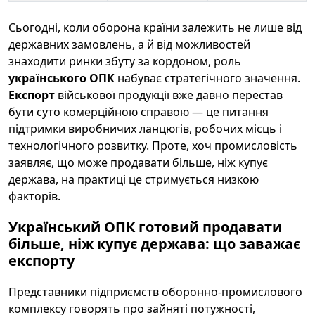
Сьогодні, коли оборона країни залежить не лише від
державних замовлень, а й від можливостей
знаходити ринки збуту за кордоном, роль
українського ОПК
набуває стратегічного значення.
Експорт
військової продукції вже давно перестав
бути суто комерційною справою — це питання
підтримки виробничих ланцюгів, робочих місць і
технологічного розвитку. Проте, хоч промисловість
заявляє, що може продавати більше, ніж купує
держава, на практиці це стримується низкою
факторів.
Український ОПК готовий продавати
більше, ніж купує держава: що заважає
експорту
Представники підприємств оборонно-промислового
комплексу говорять про зайняті потужності,