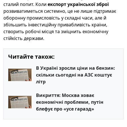
сталий попит. Коли
експорт української зброї
розвиватиметься системно, це не лише підтримає
оборонну промисловість у складні часи, але й
збільшить інвестиційну привабливість країни,
створить робочі місця та зміцнить економічну
стійкість держави.
Читайте також:
В Україні зросли ціни на бензин:
скільки сьогодні на АЗС коштує
літр
Викриття: Москва ховає
економічні проблеми, путін
блефує про «усе гаразд»