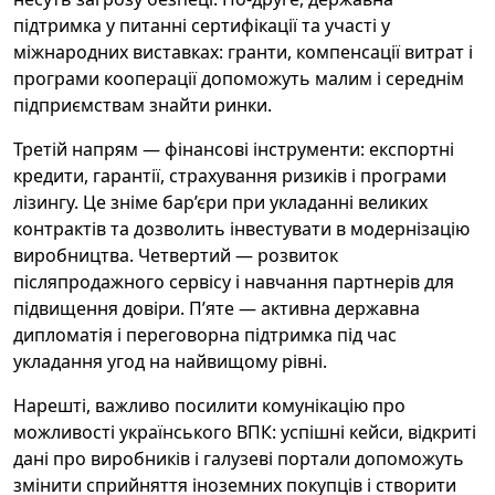
підтримка у питанні сертифікації та участі у
міжнародних виставках: гранти, компенсації витрат і
програми кооперації допоможуть малим і середнім
підприємствам знайти ринки.
Третій напрям — фінансові інструменти: експортні
кредити, гарантії, страхування ризиків і програми
лізингу. Це зніме бар’єри при укладанні великих
контрактів та дозволить інвестувати в модернізацію
виробництва. Четвертий — розвиток
післяпродажного сервісу і навчання партнерів для
підвищення довіри. П’яте — активна державна
дипломатія і переговорна підтримка під час
укладання угод на найвищому рівні.
Нарешті, важливо посилити комунікацію про
можливості українського ВПК: успішні кейси, відкриті
дані про виробників і галузеві портали допоможуть
змінити сприйняття іноземних покупців і створити