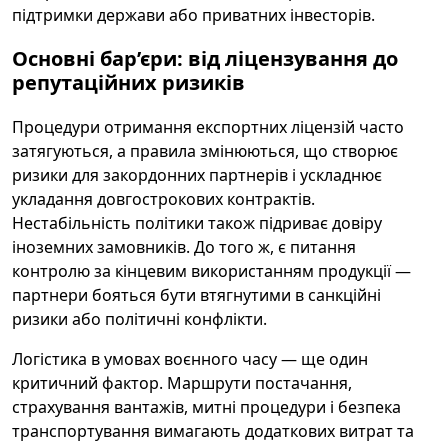
підтримки держави або приватних інвесторів.
Основні бар’єри: від ліцензування до
репутаційних ризиків
Процедури отримання експортних ліцензій часто
затягуються, а правила змінюються, що створює
ризики для закордонних партнерів і ускладнює
укладання довгострокових контрактів.
Нестабільність політики також підриває довіру
іноземних замовників. До того ж, є питання
контролю за кінцевим використанням продукції —
партнери бояться бути втягнутими в санкційні
ризики або політичні конфлікти.
Логістика в умовах воєнного часу — ще один
критичний фактор. Маршрути постачання,
страхування вантажів, митні процедури і безпека
транспортування вимагають додаткових витрат та