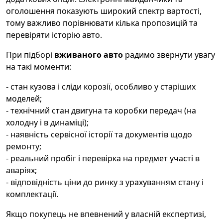
оголошення показують широкий спектр вартості,
тому важливо порівнювати кілька пропозицій та
перевіряти історію авто.
При підборі
вживаного авто
радимо звернути увагу
на такі моменти:
- стан кузова і сліди корозії, особливо у старіших
моделей;
- технічний стан двигуна та коробки передач (на
холодну і в динаміці);
- наявність сервісної історії та документів щодо
ремонту;
- реальний пробіг і перевірка на предмет участі в
аваріях;
- відповідність ціни до ринку з урахуванням стану і
комплектації.
Якщо покупець не впевнений у власній експертизі,