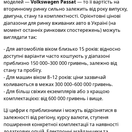
моделей —
Volkswagen Passat
— то її вартість на
вторинному ринку сильно залежить від року випуску,
двигуна, стану та комплектності. Орієнтовні цінові
діапазони для ринку вживаних авто в Україні (на
момент останніх ринкових спостережень) можуть
виглядати так:
- Для автомобілів віком близько 15 років: відносно
доступні варіанти часто коштують у діапазоні
приблизно 150 000–300 000 гривень, залежно від
стану та пробігу.
- Для машин віком 8–12 років: ціни зазвичай
коливаються в межах 300 000–600 000 гривень.
- Для більш свіжих екземплярів або з кращою
комплектацією: від 600 000 гривень і вище.
Ці цифри є приблизними і можуть відрізнятися в
залежності від регіону, курсу валюти, ступеня
поширення конкретної комплектації та наявності
додаткових опцій. Електронні майданчики та