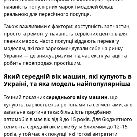
наявність популярних марок і моделей більш
реальною для пересічного покупця.
Також важливими є фактори: доступність запчастин,
простота ремонту, наявність сервісних центрів для
певних марок. Часто покупці віддають перевагу
моделям, які вже зарекомендували себе на ринку
України — це знижує ризики під час експлуатації та
робить перепродаж простішим.
Який середній вік машин, які купують в
Україні, та яка модель найпопулярніша
Точний показник
середнього віку машин
, що
купують, варіюється за регіонами та сегментами, але
загальна картина така: більшість придбаних
автомобілів має вік від 8 до 15 років. Для бюджетного
сегмента середній вік може бути ближчим до 12–15
років, у той час як покупці, які готові витратити