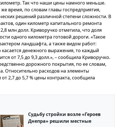
километр. Так что наши цены намного меньше.
о же время, по словам главы госпредприятия,
ических решений различной степени сложности. В
рактов, один километр капитального ремонта
 2,8 млн долл. Криворучко отметила, что доля
ости одного километра готовой дороги. «Такое
актером ландшафта, а также видом работ:
о касается денежного выражения, то каждый
ся от 7,5 до 9,3 долл.», – сообщила Криворучко.
редственно дорожного покрытия, по ее словам,
ра. Относительно расходов на элементы
 от 2,7 до 5,7 % цены контракта, сообщила
Судьбу стройки возле «Героев
Днепра» решили местные