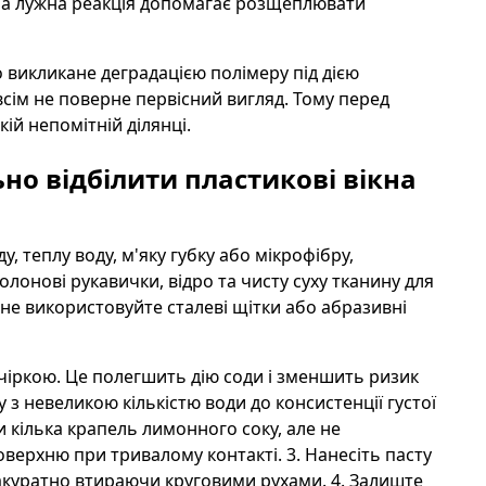
 а лужна реакція допомагає розщеплювати
 викликане деградацією полімеру під дією
сім не поверне первісний вигляд. Тому перед
й непомітній ділянці.
но відбілити пластикові вікна
, теплу воду, м'яку губку або мікрофібру,
лонові рукавички, відро та чисту суху тканину для
не використовуйте сталеві щітки або абразивні
нчіркою. Це полегшить дію соди і зменшить ризик
 з невеликою кількістю води до консистенції густої
 кілька крапель лимонного соку, але не
ерхню при тривалому контакті. 3. Нанесіть пасту
акуратно втираючи круговими рухами. 4. Залиште