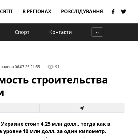
 СВІТІ
В РЕГІОНАХ
РОЗСЛІДУВАННЯ
Спорт
Контакти
овлено
06.07.26 21:55
91
мость строительства
и
краине стоит 4,25 млн долл., тогда как в
а уровне 10 млн долл. за один километр.