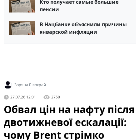
Кто получает самые большие
пенсии
В Нацбанке объяснили причины
январской инфляции
Зоряна Білокрай
27.07.26 12:01
2750
Обвал цін на нафту після
двотижневої ескалації:
чому Brent стрімко