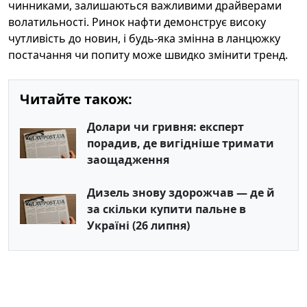
чинниками, залишаються важливими драйверами
волатильності. Ринок нафти демонструє високу
чутливість до новин, і будь-яка змінна в ланцюжку
постачання чи попиту може швидко змінити тренд.
Читайте також:
Долари чи гривня: експерт
порадив, де вигідніше тримати
заощадження
Дизель знову здорожчав — де й
за скільки купити пальне в
Україні (26 липня)