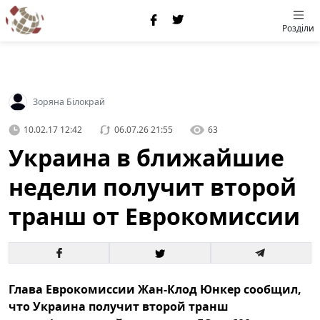
Розділи
Зоряна Білокрай
10.02.17 12:42
06.07.26 21:55
63
Украина в ближайшие
недели получит второй
транш от Еврокомиссии
Глава Еврокомиссии Жан-Клод Юнкер сообщил,
что Украина получит второй транш