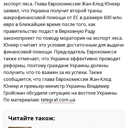
экспорт леса. Глава Еврокомиссии Жан-Клод Юнкер
заявил, что Украина получит второй транш
макрофинансовой помощи от ЕС в размере 600 млн.
евро в ближайшее время после того, как
правительство подаст в Верховную Раду
законопроект по поводу моратория на экспорт леса.
Юнкер считает это условие достаточным для выдачи
финансовой помощи. Председатель Еврокомисси
также отмечает, что Украина эффективно проводит
реформы, поэтому граждане Украины должны
получить что-то взамен за их успехи. Также
сообщается, что глава Еврокомиссии Жан-Клод
Юнкер и премьер-министр Украины Владимир
Гройсман обсудили ситуацию на востоке Украины.
По материалам:
telegraf.com.ua
Читайте також: