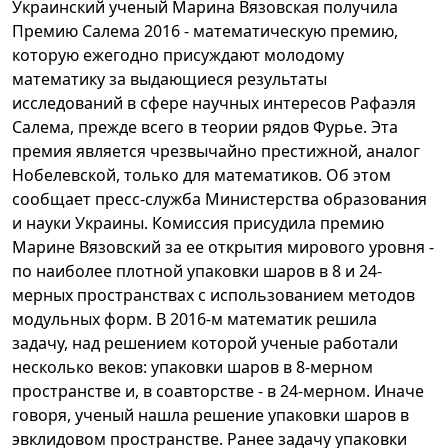
Украинский ученый Марина Вязовская получила
Премию Салема 2016 - математическую премию,
которую ежегодно присуждают молодому
математику за выдающиеся результаты
исследований в сфере научных интересов Рафаэля
Салема, прежде всего в теории рядов Фурье. Эта
премия является чрезвычайно престижной, аналог
Нобелевской, только для математиков. Об этом
сообщает пресс-служба Министерства образования
и науки Украины. Комиссия присудила премию
Марине Вязовский за ее открытия мирового уровня -
по наиболее плотной упаковки шаров в 8 и 24-
мерных пространствах с использованием методов
модульных форм. В 2016-м математик решила
задачу, над решением которой ученые работали
несколько веков: упаковки шаров в 8-мерном
пространстве и, в соавторстве - в 24-мерном. Иначе
говоря, ученый нашла решение упаковки шаров в
эвклидовом пространстве. Ранее задачу упаковки