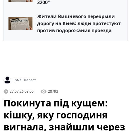
3200"
Жители Вишневого перекрыли
дорогу на Киев: люди протестуют
против подорожания проезда
Ірма Шелест
27.07.26 03:00
28793
Покинута під кущем:
кішку, яку господиня
вигнала, знайшли через