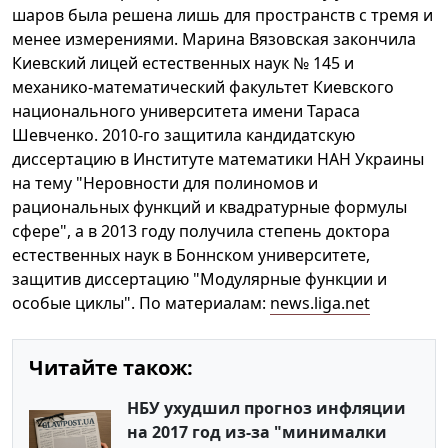
шаров была решена лишь для пространств с тремя и
менее измерениями. Марина Вязовская закончила
Киевский лицей естественных наук № 145 и
механико-математический факультет Киевского
национального университета имени Тараса
Шевченко. 2010-го защитила кандидатскую
диссертацию в Институте математики НАН Украины
на тему "Неровности для полиномов и
рациональных функций и квадратурные формулы
сфере", а в 2013 году получила степень доктора
естественных наук в Боннском университете,
защитив диссертацию "Модулярные функции и
особые циклы". По материалам:
news.liga.net
Читайте також:
НБУ ухудшил прогноз инфляции
на 2017 год из-за "минималки