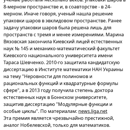
8-мерном пространстве и, в соавторстве - в 24-
мерном. Иначе говоря, ученый нашла решение
упаковки шаров в эвклидовом пространстве. Ранее
задачу упаковки шаров была решена лишь для
пространств с тремя и менее измерениями. Марина
Вязовская закончила Киевский лицей естественных
наук № 145 и механико-математический факультет
Киевского национального университета имени
Тараса Шевченко. 2010-го защитила кандидатскую
диссертацию в Институте математики НАН Украины
на тему "Неровности для полиномов и
рациональных функций и квадратурные формулы
сфере", а в 2013 году получила степень доктора
естественных наук в Боннском университете,
защитив диссертацию "Модулярные функции и
особые циклы". По материалам:
news.liga.net
Эта премия является чрезвычайно престижной,
аналог Нобелевской, только для математиков.