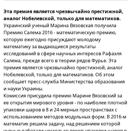
Эта премия является чрезвычайно престижной,
аналог Нобелевской, только для математиков.
Украинский ученый Марина Вязовская получила
Премию Салема 2016 - математическую премию,
которую ежегодно присуждают молодому
математику за выдающиеся результаты
исследований в сфере научных интересов Рафаэля
Салема, прежде всего в теории рядов Фурье. Эта
премия является чрезвычайно престижной, аналог
Нобелевской, только для математиков. Об этом
сообщает пресс-служба Министерства образования
и науки Украины.
Комиссия присудила премию Марине Вязовский за
ее открытия мирового уровня - по наиболее плотной
упаковки шаров в 8 и 24-мерных пространствах с
использованием методов модульных форм. В 2016-м
математик решила задачу, над решением которой
ученые работали несколько веков: упаковки шаров в