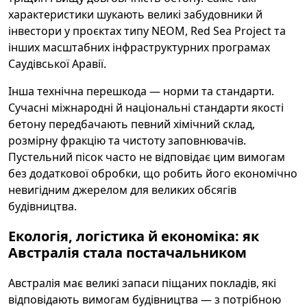
характеристики шукають великі забудовники й
інвестори у проєктах типу NEOM, Red Sea Project та
інших масштабних інфраструктурних програмах
Саудівської Аравії.
Інша технічна перешкода — норми та стандарти.
Сучасні міжнародні й національні стандарти якості
бетону передбачають певний хімічний склад,
розмірну фракцію та чистоту заповнювачів.
Пустельний пісок часто не відповідає цим вимогам
без додаткової обробки, що робить його економічно
невигідним джерелом для великих обсягів
будівництва.
Екологія, логістика й економіка: як
Австралія стала постачальником
Австралія має великі запаси піщаних покладів, які
відповідають вимогам будівництва — з потрібною