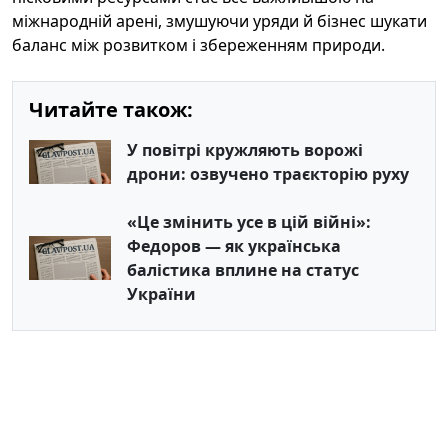
міжнародній арені, змушуючи уряди й бізнес шукати
баланс між розвитком і збереженням природи.
Читайте також:
У повітрі кружляють ворожі
дрони: озвучено траєкторію руху
«Це змінить усе в цій війні»:
Федоров — як українська
балістика вплине на статус
України