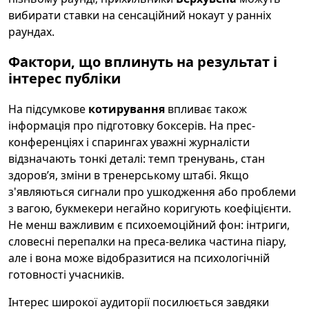
вибирати ставки на сенсаційний нокаут у ранніх
раундах.
Фактори, що вплинуть на результат і
інтерес публіки
На підсумкове
котирування
впливає також
інформація про підготовку боксерів. На прес-
конференціях і спарингах уважні журналісти
відзначають тонкі деталі: темп тренувань, стан
здоров’я, зміни в тренерському штабі. Якщо
з'являються сигнали про ушкодження або проблеми
з вагою, букмекери негайно коригують коефіцієнти.
Не менш важливим є психоемоційний фон: інтриги,
словесні перепалки на преса-велика частина піару,
але і вона може відобразитися на психологічній
готовності учасників.
Інтерес широкої аудиторії посилюється завдяки