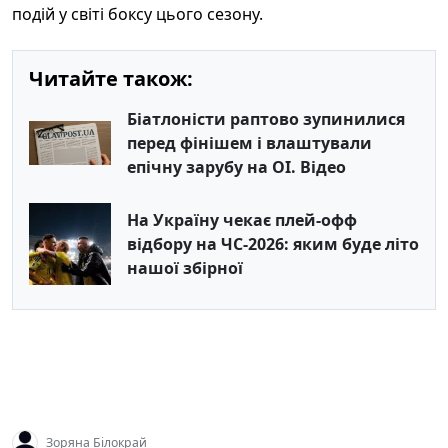
подій у світі боксу цього сезону.
Читайте також:
Біатлоністи раптово зупинилися
перед фінішем і влаштували
епічну зарубу на ОІ. Відео
На Україну чекає плей‑офф
відбору на ЧС-2026: яким буде літо
нашої збірної
Зоряна Білокрай