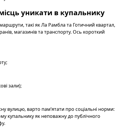
 місць уникати в купальнику
маршрути, такі як Ла Рамбла та Готичний квартал,
оранів, магазинів та транспорту. Ось короткий
рту;
ові зали);
ну вулицю, варто пам’ятати про соціальні норми:
ому купальнику як неповажну до публічного
фу.