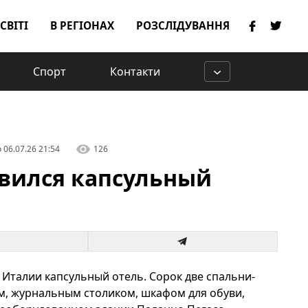
 СВІТІ
В РЕГІОНАХ
РОЗСЛІДУВАННЯ
Спорт
Контакти
о
06.07.26 21:54
126
явился капсульный
 Италии капсульный отель. Сорок две спальни-
м, журнальным столиком, шкафом для обуви,