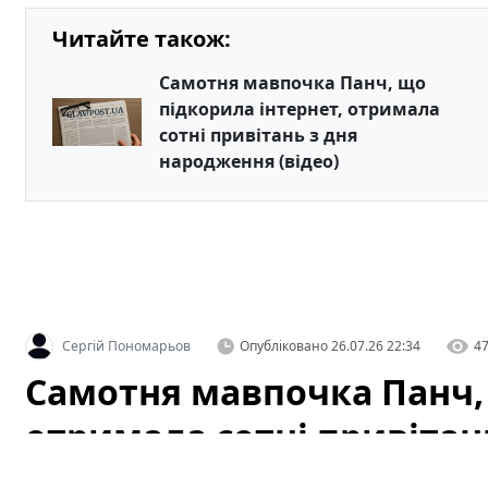
Читайте також:
Самотня мавпочка Панч, що
підкорила інтернет, отримала
сотні привітань з дня
народження (відео)
Сергій Пономарьов
Опубліковано
26.07.26 22:34
4
Самотня мавпочка Панч, 
отримала сотні привітан
(відео)