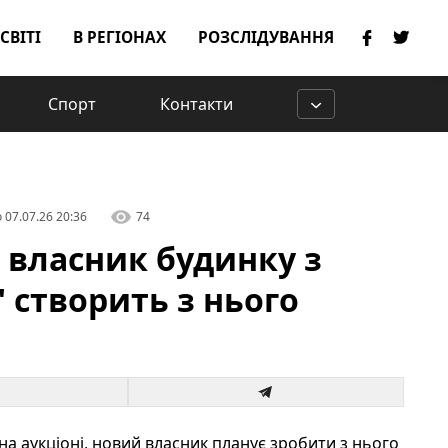
 СВІТІ
В РЕГІОНАХ
РОЗСЛІДУВАННЯ
Спорт
Контакти
о
07.07.26 20:36
74
й власник будинку з
 створить з нього
а аукціоні, новий власник планує зробити з нього