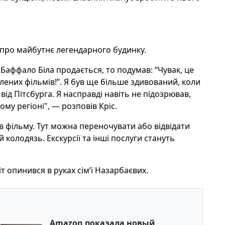
про майбутнє легендарного будинку.
 Баффало Біла продається, то подумав: “Чувак, це
блених фільмів!”. Я був ще більше здивований, коли
від Пітсбурга. Я насправді навіть не підозрював,
у регіоні", — розповів Кріс.
 фільму. Тут можна переночувати або відвідати
колодязь. Екскурсії та інші послуги стануть
 опинився в руках сім’ї Назарбаєвих.
Amazon показала новый