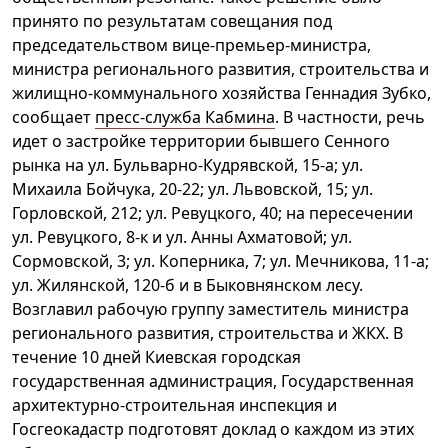
принято по результатам совещания под
председательством вице-премьер-министра,
министра регионального развития, строительства и
жилищно-коммунального хозяйства Геннадия Зубко,
сообщает
пресс-служба Кабмина
. В частности, речь
идет о застройке территории бывшего Сенного
рынка на ул. Бульварно-Кудрявской, 15-а; ул.
Михаила Бойчука, 20-22; ул. Львовской, 15; ул.
Горловской, 212; ул. Ревуцкого, 40; на пересечении
ул. Ревуцкого, 8-к и ул. Анны Ахматовой; ул.
Сормовской, 3; ул. Коперника, 7; ул. Мечникова, 11-а;
ул. Жилянской, 120-б и в Быковнянском лесу.
Возглавил рабочую группу заместитель министра
регионального развития, строительства и ЖКХ. В
течение 10 дней Киевская городская
государственная администрация, Государственная
архитектурно-строительная инспекция и
Госгеокадастр подготовят доклад о каждом из этих