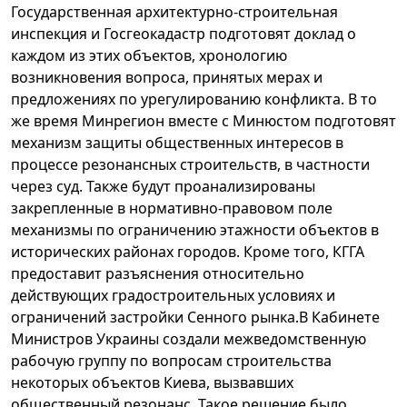
Государственная архитектурно-строительная
инспекция и Госгеокадастр подготовят доклад о
каждом из этих объектов, хронологию
возникновения вопроса, принятых мерах и
предложениях по урегулированию конфликта. В то
же время Минрегион вместе с Минюстом подготовят
механизм защиты общественных интересов в
процессе резонансных строительств, в частности
через суд. Также будут проанализированы
закрепленные в нормативно-правовом поле
механизмы по ограничению этажности объектов в
исторических районах городов. Кроме того, КГГА
предоставит разъяснения относительно
действующих градостроительных условиях и
ограничений застройки Сенного рынка.В Кабинете
Министров Украины создали межведомственную
рабочую группу по вопросам строительства
некоторых объектов Киева, вызвавших
общественный резонанс. Такое решение было