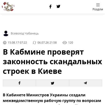
Розділи
Всеволод Чабанець
15.08.17 07:22
06.07.26 21:58
120
В Кабмине проверят
законность скандальных
строек в Киеве
В Кабинете Министров Украины создали
межведомственную рабочую группу по вопросам