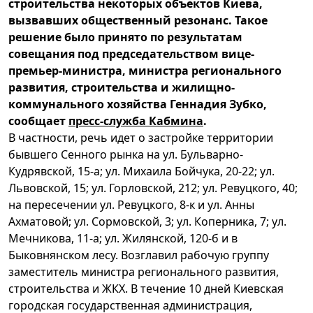
строительства некоторых объектов Киева,
вызвавших общественный резонанс. Такое
решение было принято по результатам
совещания под председательством вице-
премьер-министра, министра регионального
развития, строительства и жилищно-
коммунального хозяйства Геннадия Зубко,
сообщает
пресс-служба Кабмина
.
В частности, речь идет о застройке территории
бывшего Сенного рынка на ул. Бульварно-
Кудрявской, 15-а; ул. Михаила Бойчука, 20-22; ул.
Львовской, 15; ул. Горловской, 212; ул. Ревуцкого, 40;
на пересечении ул. Ревуцкого, 8-к и ул. Анны
Ахматовой; ул. Сормовской, 3; ул. Коперника, 7; ул.
Мечникова, 11-а; ул. Жилянской, 120-б и в
Быковнянском лесу. Возглавил рабочую группу
заместитель министра регионального развития,
строительства и ЖКХ. В течение 10 дней Киевская
городская государственная администрация,