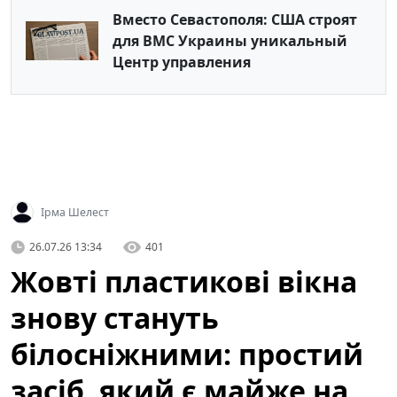
Вместо Севастополя: США строят
для ВМС Украины уникальный
Центр управления
Ірма Шелест
26.07.26 13:34
401
Жовті пластикові вікна
знову стануть
білосніжними: простий
засіб, який є майже на