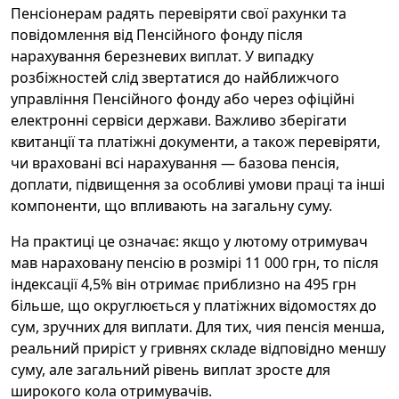
Пенсіонерам радять перевіряти свої рахунки та
повідомлення від Пенсійного фонду після
нарахування березневих виплат. У випадку
розбіжностей слід звертатися до найближчого
управління Пенсійного фонду або через офіційні
електронні сервіси держави. Важливо зберігати
квитанції та платіжні документи, а також перевіряти,
чи враховані всі нарахування — базова пенсія,
доплати, підвищення за особливі умови праці та інші
компоненти, що впливають на загальну суму.
На практиці це означає: якщо у лютому отримувач
мав нараховану пенсію в розмірі 11 000 грн, то після
індексації 4,5% він отримає приблизно на 495 грн
більше, що округлюється у платіжних відомостях до
сум, зручних для виплати. Для тих, чия пенсія менша,
реальний приріст у гривнях складе відповідно меншу
суму, але загальний рівень виплат зросте для
широкого кола отримувачів.