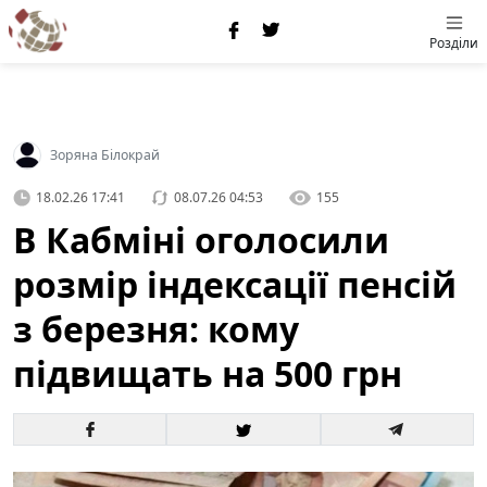
Розділи
Зоряна Білокрай
18.02.26 17:41
08.07.26 04:53
155
В Кабміні оголосили
розмір індексації пенсій
з березня: кому
підвищать на 500 грн