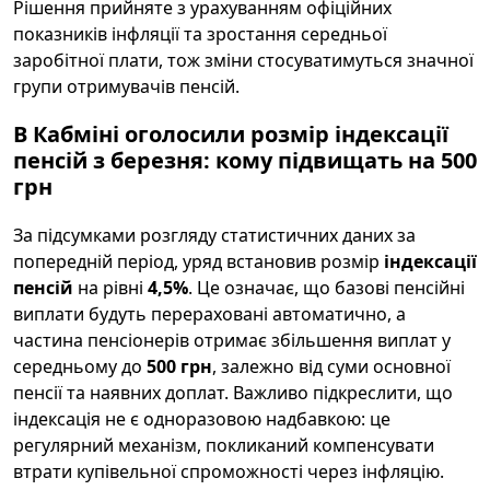
Рішення прийняте з урахуванням офіційних
показників інфляції та зростання середньої
заробітної плати, тож зміни стосуватимуться значної
групи отримувачів пенсій.
В Кабміні оголосили розмір індексації
пенсій з березня: кому підвищать на 500
грн
За підсумками розгляду статистичних даних за
попередній період, уряд встановив розмір
індексації
пенсій
на рівні
4,5%
. Це означає, що базові пенсійні
виплати будуть перераховані автоматично, а
частина пенсіонерів отримає збільшення виплат у
середньому до
500 грн
, залежно від суми основної
пенсії та наявних доплат. Важливо підкреслити, що
індексація не є одноразовою надбавкою: це
регулярний механізм, покликаний компенсувати
втрати купівельної спроможності через інфляцію.