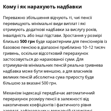
Кому і як нарахують надбавки
Переважно збільшення відчують ті, чиї пенсії
перевищують мінімальні види виплат і які
отримують додаткові надбавки за вислугу років,
інвалідність або інші підстави. Зростання у розмірі
близько
500 грн
буде характерним для пенсіонерів із
базовою пенсією в діапазоні приблизно 10–12 тисяч
гривень, оскільки відсотковий перерахунок
застосовується до нарахованої суми. Для
отримувачів мінімальних пенсій реальна гривнева
надбавка може бути меншою, а для власників
великих пенсій абсолютна сума приросту буде
більшою за вказані 500 грн.
Механізм індексації передбачає автоматичний
перерахунок розміру пенсії в залежності від
накопичених коефіцієнтів і фактичного рівня
зарплат, зафіксованих у державній статистиці.