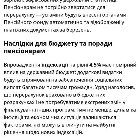
Пенсіонерам не потрібно звертатися для
перерахунку — усі зміни будуть внесені органами
Пенсійного фонду автоматично та відображені у
платіжних документах за березень.
Наслідки для бюджету та поради
пенсіонерам
Впровадження
індексації
на рівні
4,5%
має помірний
вплив на державний бюджет: додаткові видатки
будуть спрямовані на забезпечення соціальних
виплат багатьом тисячам громадян. Уряд наголосив,
що перерахунок враховано в бюджетних
розрахунках і не потребуватиме екстрених змін у
фінансуванні інших програм. Тим не менше, динаміка
інфляції та економічна ситуація залишаються
факторами, які можуть вплинути на майбутні
рішення щодо нових індексацій.