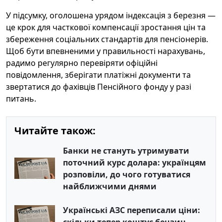
У підсумку, оголошена урядом індексація з березня —
це крок для часткової компенсації зростання цін та
збереження соціальних стандартів для пенсіонерів.
Щоб бути впевненими у правильності нарахувань,
радимо регулярно перевіряти офіційні
повідомлення, зберігати платіжні документи та
звертатися до фахівців Пенсійного фонду у разі
питань.
Читайте також:
Банки не стануть утримувати
поточний курс долара: українцям
розповіли, до чого готуватися
найближчими днями
Українські АЗС переписали ціни:
скільки тепер коштує бензин