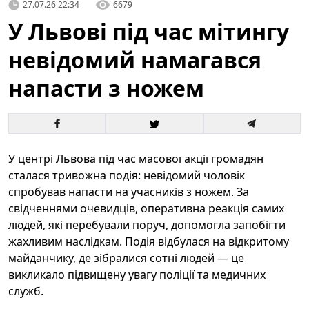
27.07.26 22:34
6679
У Львові під час мітингу
невідомий намагався
напасти з ножем
У центрі Львова під час масової акції громадян
сталася тривожна подія: невідомий чоловік
спробував напасти на учасників з ножем. За
свідченнями очевидців, оперативна реакція самих
людей, які перебували поруч, допомогла запобігти
жахливим наслідкам. Подія відбулася на відкритому
майданчику, де зібралися сотні людей — це
викликало підвищену увагу поліції та медичних
служб.