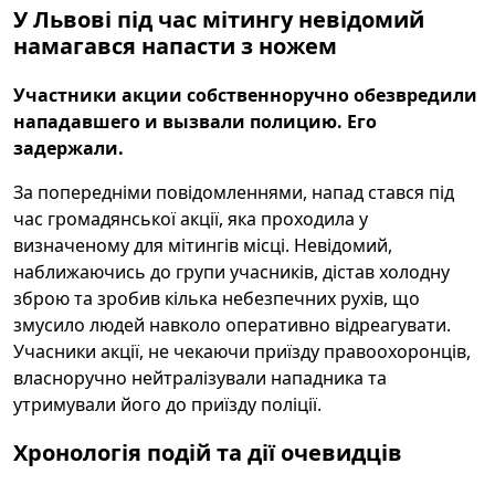
У Львові під час мітингу невідомий
намагався напасти з ножем
Участники акции собственноручно обезвредили
нападавшего и вызвали полицию. Его
задержали.
За попередніми повідомленнями, напад стався під
час громадянської акції, яка проходила у
визначеному для мітингів місці. Невідомий,
наближаючись до групи учасників, дістав холодну
зброю та зробив кілька небезпечних рухів, що
змусило людей навколо оперативно відреагувати.
Учасники акції, не чекаючи приїзду правоохоронців,
власноручно нейтралізували нападника та
утримували його до приїзду поліції.
Хронологія подій та дії очевидців