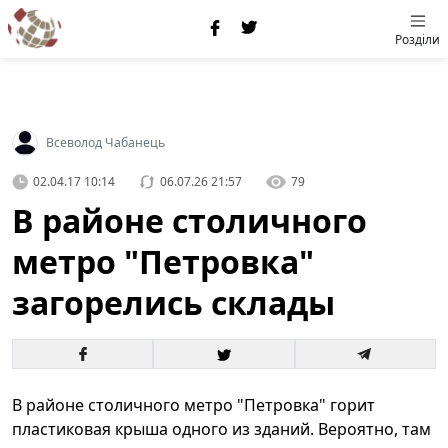
Розділи
Всеволод Чабанець
02.04.17 10:14
06.07.26 21:57
79
В районе столичного
метро "Петровка"
загорелись склады
В районе столичного метро "Петровка" горит
пластиковая крыша одного из зданий. Вероятно, там