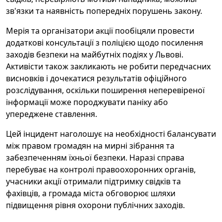
зв'язки та наявність попередніх порушень закону.
Мерія та організатори акції пообіцяли провести
додаткові консультації з поліцією щодо посилення
заходів безпеки на майбутніх подіях у Львові.
Активісти також закликають не робити передчасних
висновків і дочекатися результатів офіційного
розслідування, оскільки поширення неперевіреної
інформації може породжувати паніку або
упереджене ставлення.
Цей інцидент наголошує на необхідності балансувати
між правом громадян на мирні зібрання та
забезпеченням їхньої безпеки. Наразі справа
перебуває на контролі правоохоронних органів,
учасники акції отримали підтримку свідків та
фахівців, а громада міста обговорює шляхи
підвищення рівня охорони публічних заходів.