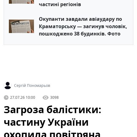
частині регіонів
Окупанти завдали авіаудару по
Краматорську — загинув чоловік,
пошкоджено 38 будинків. Фото
Сергій Пономарьов
27.07.26 10:00
3098
Загроза балістики:
частину України
охопила повітряна