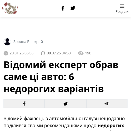
Розділи
Зоряна Білокрай
20.01.26 06:03
08.07.26 04:53
190
Відомий експерт обрав
саме ці авто: 6
недорогих варіантів
Відомий фахівець з автомобільної галузі нещодавно
поділився своїми рекомендаціями щодо
недорогих