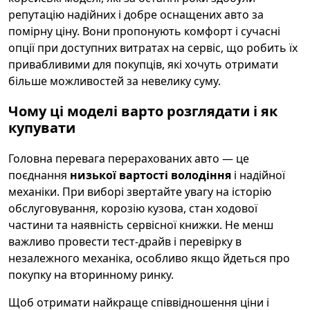
репутацію надійних і добре оснащених авто за
помірну ціну. Вони пропонують комфорт і сучасні
опції при доступних витратах на сервіс, що робить їх
привабливими для покупців, які хочуть отримати
більше можливостей за невелику суму.
Чому ці моделі варто розглядати і як
купувати
Головна перевага перерахованих авто — це
поєднання
низької вартості володіння
і надійної
механіки. При виборі звертайте увагу на історію
обслуговування, корозію кузова, стан ходової
частини та наявність сервісної книжки. Не менш
важливо провести тест-драйв і перевірку в
незалежного механіка, особливо якщо йдеться про
покупку на вторинному ринку.
Щоб отримати найкраще співвідношення ціни і