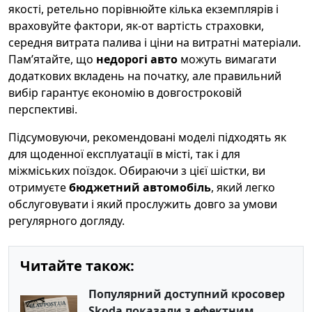
якості, ретельно порівнюйте кілька екземплярів і
враховуйте фактори, як-от вартість страховки,
середня витрата палива і ціни на витратні матеріали.
Пам’ятайте, що
недорогі авто
можуть вимагати
додаткових вкладень на початку, але правильний
вибір гарантує економію в довгостроковій
перспективі.
Підсумовуючи, рекомендовані моделі підходять як
для щоденної експлуатації в місті, так і для
міжміських поїздок. Обираючи з цієї шістки, ви
отримуєте
бюджетний автомобіль
, який легко
обслуговувати і який прослужить довго за умови
регулярного догляду.
Читайте також:
Популярний доступний кросовер
Skoda показали з ефектним