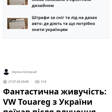
дизайном
Штрафи за сніг та лід на дахах
авто: де діють та що потрібно
знати українцям
Зоряна Білокрай
27.07.26 03:00
519
Фантастична живучість:
VW Touareg з України
поїхав після влучення