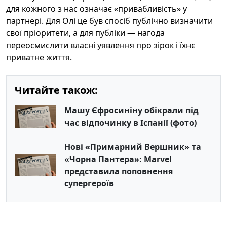
для кожного з нас означає «привабливість» у
партнері. Для Олі це був спосіб публічно визначити
свої пріоритети, а для публіки — нагода
переосмислити власні уявлення про зірок і їхнє
приватне життя.
Читайте також:
Машу Єфросиніну обікрали під
час відпочинку в Іспанії (фото)
Нові «Примарний Вершник» та
«Чорна Пантера»: Marvel
представила поповнення
супергероїв